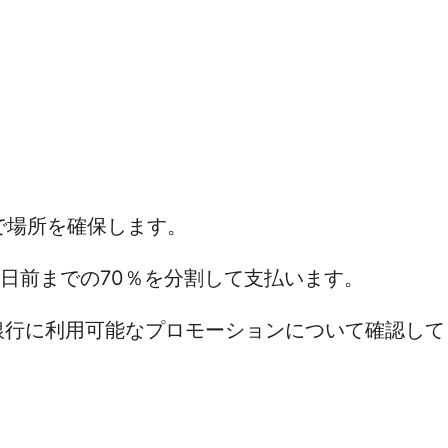
しで場所を確保します。
ら7日前までの70％を分割して支払います。
 銀行に利用可能なプロモーションについて確認して