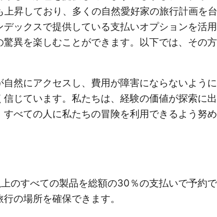
も上昇しており、多くの自然愛好家の旅行計画を
ンデックスで提供している支払いオプションを活用
の驚異を楽しむことができます。以下では、その方
が自然にアクセスし、費用が障害にならないように
く信じています。私たちは、経験の価値が探索に出
、すべての人に私たちの冒険を利用できるよう努め
0以上のすべての製品を総額の30％の支払いで予約
旅行の場所を確保できます。