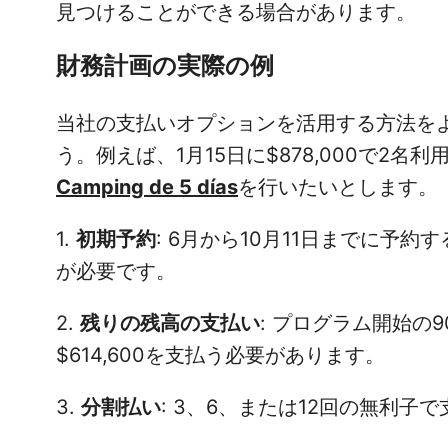
見つけることができる場合があります。
財務計画の実際の例
当社の支払いオプションを活用する方法を
う。例えば、1月15日に$878,000で2
Camping de 5 días
を行いたいとします。
1.
初期予約
: 6月から10月11日までに予約
が必要です。
2.
残りの残高の支払い
: プログラム開始の
$614,600を支払う必要があります。
3.
分割払い
: 3、6、または12回の無利