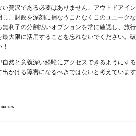
ない贅沢である必要はありません。アウトドアイン
用し、財政を深刻に損なうことなくこのユニークな
る無利子の分割払いオプションを常に確認し、旅行
を最大限に活用することを忘れないでください。破
い！
が自然と意義深い経験にアクセスできるようにする
に出かける障害になるべきではないと考えています
RCUITO W