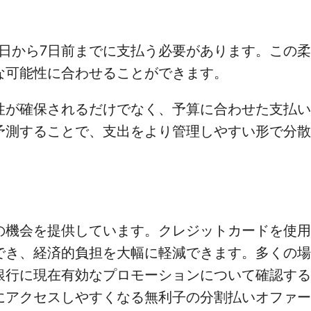
0日から7日前までに支払う必要があります。この
な可能性に合わせることができます。
性が確保されるだけでなく、予算に合わせた支払い
予測することで、支出をより管理しやすい形で分散
の機会を提供しています。クレジットカードを使用
でき、経済的負担を大幅に軽減できます。多くの場
銀行に現在有効なプロモーションについて確認する
にアクセスしやすくなる無利子の分割払いオファー