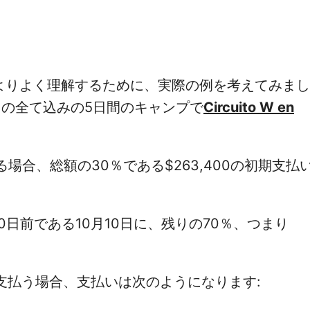
よりよく理解するために、実際の例を考えてみまし
名利用の全て込みの5日間のキャンプで
Circuito W en
する場合、総額の30％である$263,400の初期支払
90日前である10月10日に、残りの70％、つまり
子で支払う場合、支払いは次のようになります: