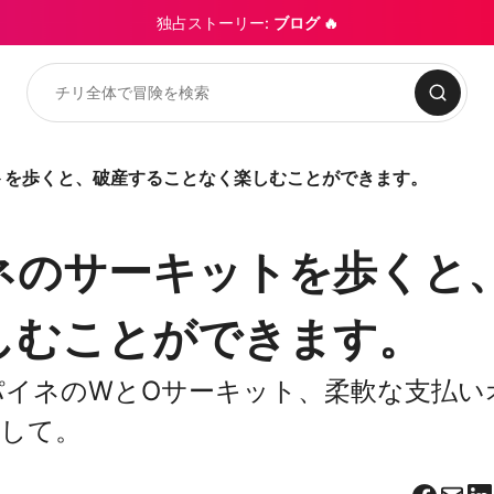
独占ストーリー:
ブログ 🔥
検索
トを歩くと、破産することなく楽しむことができます。
ネのサーキットを歩くと
しむことができます。
イネのWとOサーキット、柔軟な支払い
用して。