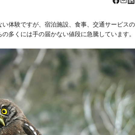
Facebo
Corr
L
ない体験ですが、宿泊施設、食事、交通サービスの
ちの多くには手の届かない値段に急騰しています。