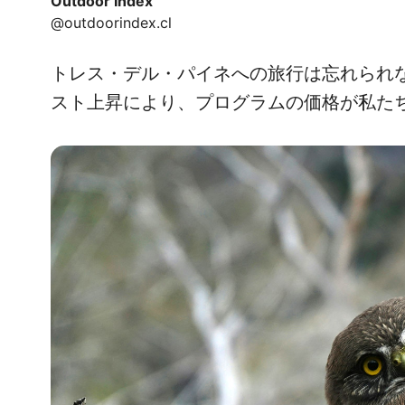
Outdoor Index
@outdoorindex.cl
トレス・デル・パイネへの旅行は忘れられ
スト上昇により、プログラムの価格が私た