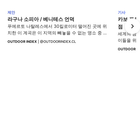
제안
기사
라구나 소피아 / 베니테스 언덕
카보 프로
푸에르토 나탈레스에서 30킬로미터 떨어진 곳에 위
점
치한 이 계곡은 이 지역의 빼놓을 수 없는 명소 중 하
세계의 남쪽
나입니다.
이들을 위해
OUTDOOR INDEX
 | 
@OUTDOORINDEX.CL
OUTDOOR I