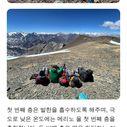
첫 번째 층은 발한을 흡수하도록 해주며, 극
도로 낮은 온도에는 메리노 울 첫 번째 층을