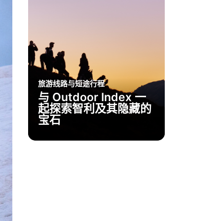
旅游线路与短途行程
与 Outdoor Index 一
起探索智利及其隐藏的
宝石