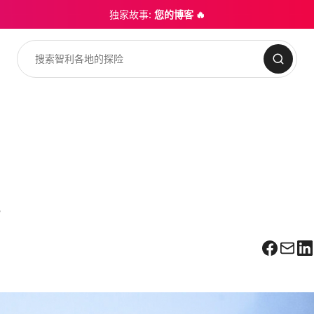
独家故事:
您的博客 🔥
搜索
。
Facebo
Corr
L