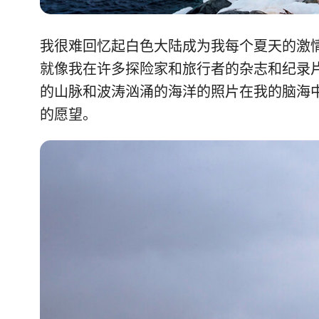
我很难回忆起白色大陆成为我每个夏天的激
就像我在许多探险家和旅行者的杂志和纪录
的山脉和波涛汹涌的海洋的照片在我的脑海
的愿望。