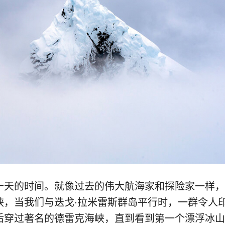
十天的时间。就像过去的伟大航海家和探险家一样，
峡，当我们与迭戈·拉米雷斯群岛平行时，一群令人
后穿过著名的德雷克海峡，直到看到第一个漂浮冰山