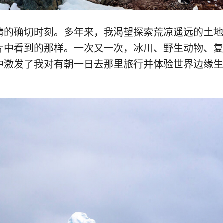
情的确切时刻。多年来，我渴望探索荒凉遥远的土地
片中看到的那样。一次又一次，冰川、野生动物、复
中激发了我对有朝一日去那里旅行并体验世界边缘生