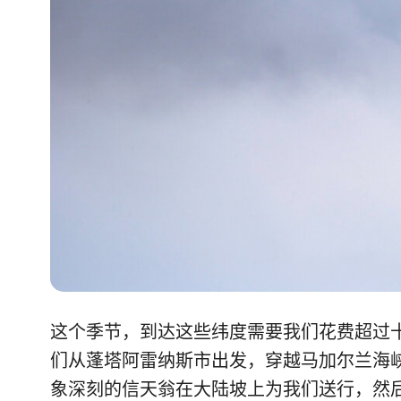
这个季节，到达这些纬度需要我们花费超过
们从蓬塔阿雷纳斯市出发，穿越马加尔兰海
象深刻的信天翁在大陆坡上为我们送行，然