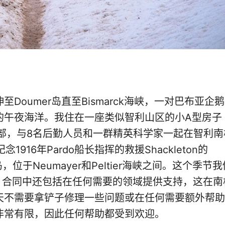
oumer岛直至Bismarck海峡，一对巴布亚企
的午夜海洋。我住在一座类似智利山区的小A型房子
部，与8名后勤人员和一群精英科学家一起在智利南
916年Pardo船长指挥的救援Shackleton的
，位于Neumayer和Peltier海峡之间。这个季节我
，合同中还包括在任何需要的领域提供支持，这在南
天不需要拿铲子修理一些问题或在任何需要额外帮助
非常有限，因此任何帮助都受到欢迎。