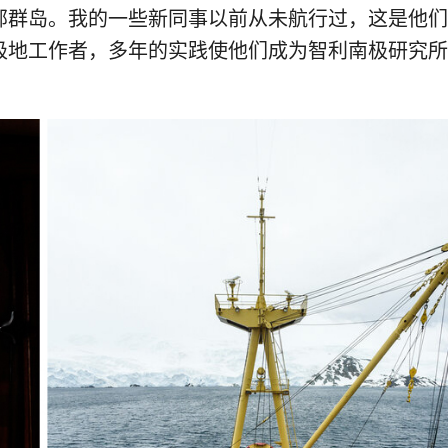
部群岛。我的一些新同事以前从未航行过，这是他们
极地工作者，多年的实践使他们成为智利南极研究所