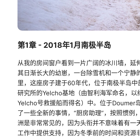
第1章 - 2018年1月南极半岛
从我的房间窗户看到一片广阔的冰川墙，延伸至D
其日渐长大的幼崽，一台除雪机和一个宁静
里，这座房子建于60年代，位于南极半岛中
研究所的Yelcho基地（由智利海军命名，以纪念1
Yelcho号救援船而得名）中。位于Doumer岛
了一些全新的事情，“厨房助理”，按照惯例
洲是非常常见的，因为头衔并不意味着有一
工作中提供支持，因为冬季前的时间和资源