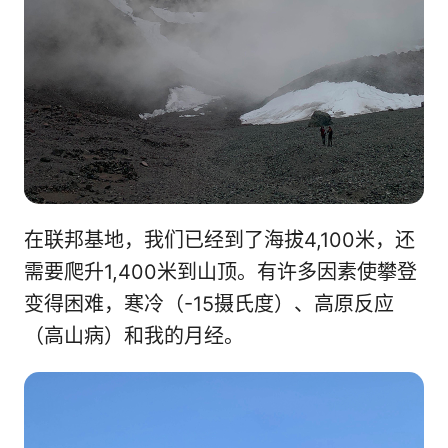
在联邦基地，我们已经到了海拔4,100米，还
需要爬升1,400米到山顶。有许多因素使攀登
变得困难，寒冷（-15摄氏度）、高原反应
（高山病）和我的月经。