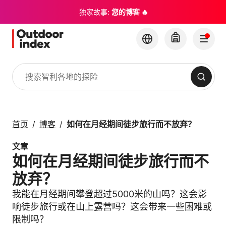
独家故事:
您的博客 🔥
搜索
旅游线路与短途行程
与 Outdoor Index 一
首页
博客
如何在月经期间徒步旅行而不放弃？
起探索智利及其隐藏的
宝石
文章
如何在月经期间徒步旅行而不
×
放弃？
我能在月经期间攀登超过5000米的山吗？这会影
响徒步旅行或在山上露营吗？这会带来一些困难或
限制吗？