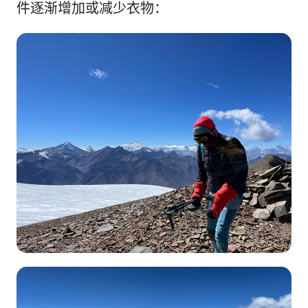
件逐渐增加或减少衣物：