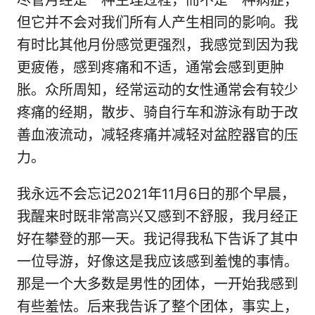
尽管月经是一种生理过程，而不是一种病症，
但它并不会对我们所有人产生相同的影响。我
有时比其他月份感觉更强烈，我感觉到因为我
更疲倦，感到疼痛和不适，通常会感到更肿
胀。众所周知，经常运动的女性通常会有较少
疼痛的经期，散步、骑自行车和游泳有助于改
善血液流动，减轻疼痛并减轻对盆腔器官的压
力。
我永远不会忘记2021年11月6日的那个早晨，
我醒来时既非常高兴又感到不舒服，我月经正
好在攀登的那一天。我记得我私下告诉了其中
一位导游，好像这是我应该感到羞愧的事情。
那是一个大多数是男性的团体，一开始我感到
有些羞怯。后来我告诉了整个团体，事实上，