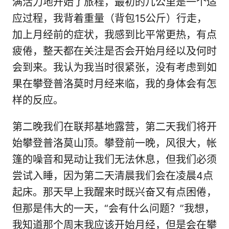
满活力地开始了旅程，最初的几公里是一个适
应过程，我背着重量（背包15公斤）行走，
加上月经前的症状，我感到比平常更热，有点
疲倦，整天都在关注是否会开始月经以及何时
会到来。我认为我当时很紧张，没有考虑到如
果在攀登普洛莫时月经来临，我的身体会有怎
样的反应。
第二晚我们在联邦基地露营，第二天我们将开
始攀登普洛莫山顶。攀登前一晚，风很大，帐
篷的噪音和晃动让我们无法休息，但我们必须
尝试入睡，因为第二天清晨我们会在凌晨4点
起床。那天早上我醒来时既兴奋又有点困倦，
但那是伟大的一天，“会有什么问题？”我想，
我知道那个周末我应该开始月经，但是会在攀