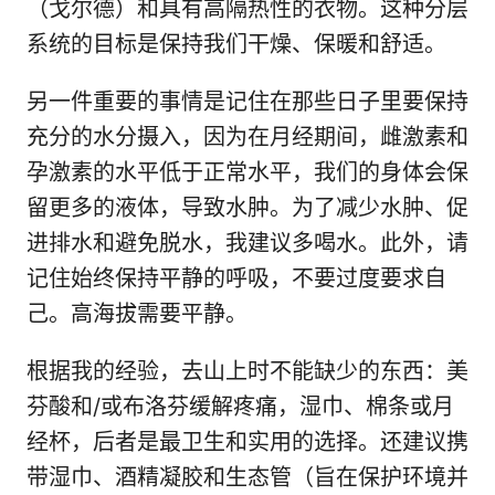
（戈尔德）和具有高隔热性的衣物。这种分层
系统的目标是保持我们干燥、保暖和舒适。
另一件重要的事情是记住在那些日子里要保持
充分的水分摄入，因为在月经期间，雌激素和
孕激素的水平低于正常水平，我们的身体会保
留更多的液体，导致水肿。为了减少水肿、促
进排水和避免脱水，我建议多喝水。此外，请
记住始终保持平静的呼吸，不要过度要求自
己。高海拔需要平静。
根据我的经验，去山上时不能缺少的东西：美
芬酸和/或布洛芬缓解疼痛，湿巾、棉条或月
经杯，后者是最卫生和实用的选择。还建议携
带湿巾、酒精凝胶和生态管（旨在保护环境并