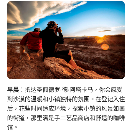
早晨
：抵达圣佩德罗·德·阿塔卡马，你会感受
到沙漠的温暖和小镇独特的氛围。在登记入住
后，花些时间适应环境，探索小镇的风景如画
的街道，那里满是手工艺品商店和舒适的咖啡
馆。