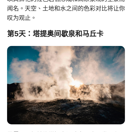
闻名。天空、土地和水之间的色彩对比将让你
叹为观止。
第5天：塔提奥间歇泉和马丘卡