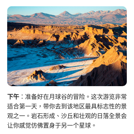
下午
：准备好在月球谷的冒险。这次游览非常
适合第一天，带你去到该地区最具标志性的景
观之一。岩石形成、沙丘和壮观的日落全景会
让你感觉仿佛置身于另一个星球。