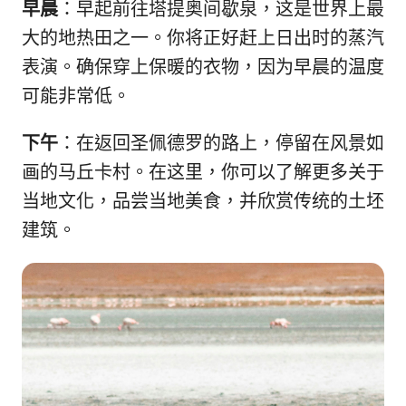
早晨
：早起前往塔提奥间歇泉，这是世界上最
大的地热田之一。你将正好赶上日出时的蒸汽
表演。确保穿上保暖的衣物，因为早晨的温度
可能非常低。
下午
：在返回圣佩德罗的路上，停留在风景如
画的马丘卡村。在这里，你可以了解更多关于
当地文化，品尝当地美食，并欣赏传统的土坯
建筑。