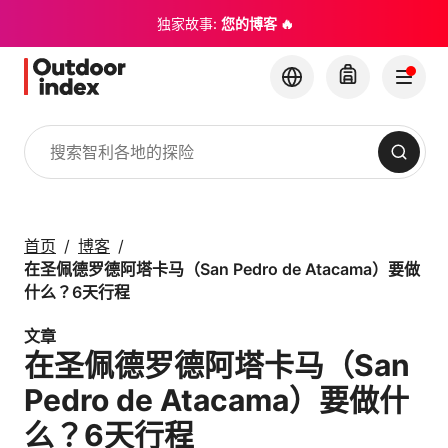
独家故事:
您的博客 🔥
搜索
旅游线路与短途行程
与 Outdoor Index 一
首页
博客
起探索智利及其隐藏的
在圣佩德罗德阿塔卡马（San Pedro de Atacama）要做
宝石
什么？6天行程
文章
×
在圣佩德罗德阿塔卡马（San
Pedro de Atacama）要做什
么？6天行程