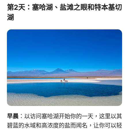
第2天：塞哈湖、盐滩之眼和特本基切
湖
早晨
：以访问塞哈湖开始你的一天，这里以其
碧蓝的水域和高浓度的盐而闻名，让你可以轻