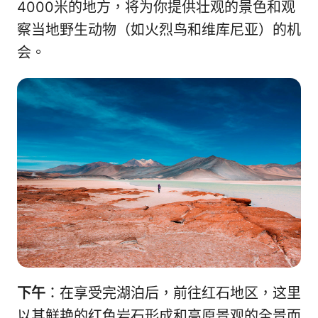
4000米的地方，将为你提供壮观的景色和观
察当地野生动物（如火烈鸟和维库尼亚）的机
会。
下午
：在享受完湖泊后，前往红石地区，这里
以其鲜艳的红色岩石形成和高原景观的全景而