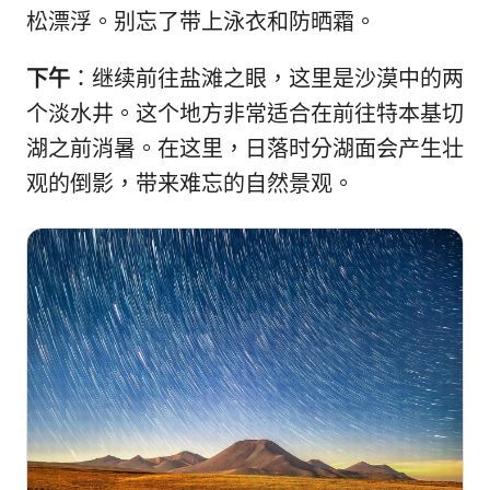
松漂浮。别忘了带上泳衣和防晒霜。
下午
：继续前往盐滩之眼，这里是沙漠中的两
个淡水井。这个地方非常适合在前往特本基切
湖之前消暑。在这里，日落时分湖面会产生壮
观的倒影，带来难忘的自然景观。