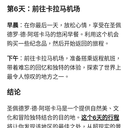
第6天：前往卡拉马机场
早晨
：在你最后一天，放松心情，享受在圣佩
德罗·德·阿塔卡马的悠闲早餐。利用这个机会
购买一些纪念品，然后开始返回的旅程。
下午
：前往卡拉马机场，准备搭乘返程航班，
带着难忘的回忆和独特的体验，探索了世界上
最令人惊叹的地方之一。
结论
圣佩德罗·德·阿塔卡马是一个提供自然美、文
化和冒险独特结合的目的地。
这个6天的行程
将让你发现该地区的最佳之处，从超现实的景