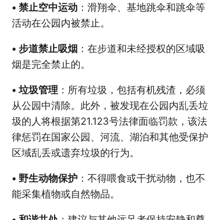
•
禁止空中运动
：滑翔伞、基地跳伞和跳伞等
活动在公园内被禁止。
•
步道禁止吸烟
：在步道和未经授权的区域吸
烟是完全禁止的。
•
垃圾管理
：所有垃圾，包括有机残渣，必须
从公园中清除。此外，被发现在公园内乱丢垃
圾的人将根据第21.123号法律面临罚款，该法
律惩罚在国家公园、河流、湖泊和其他受保护
区域乱丢或遗弃垃圾的行为。
•
野生动物保护
：不得喂食或干扰动物，也不
能采集植物或自然物品。
•
和谐共处
：建议与其他远足者保持安静和尊