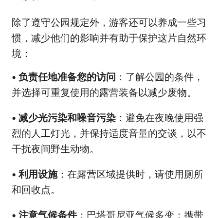
除了遵守公园规定外，游客还可以养成一些习
惯，减少他们的影响并有助于保护这片自然环
境：
•
负责任地准备您的访问
：了解公园的条件，
并选择可重复使用的露营装备以减少废物。
•
减少光污染和噪音污染
：避免在夜晚使用强
烈的人工灯光，并保持适度音量的交谈，以不
干扰夜间野生动物。
•
利用设施
：在露营区域提供时，请使用厕所
和回收点。
•
注意气候条件
：巴塔哥尼亚气候多变；携带