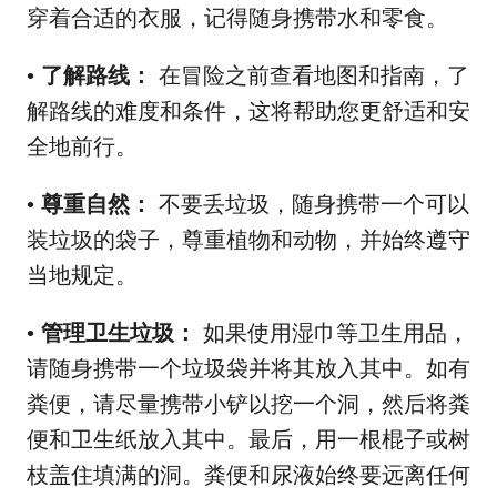
穿着合适的衣服，记得随身携带水和零食。
了解路线：
在冒险之前查看地图和指南，了
•
解路线的难度和条件，这将帮助您更舒适和安
全地前行。
尊重自然：
不要丢垃圾，随身携带一个可以
•
装垃圾的袋子，尊重植物和动物，并始终遵守
当地规定。
管理卫生垃圾：
如果使用湿巾等卫生用品，
•
请随身携带一个垃圾袋并将其放入其中。如有
粪便，请尽量携带小铲以挖一个洞，然后将粪
便和卫生纸放入其中。最后，用一根棍子或树
枝盖住填满的洞。粪便和尿液始终要远离任何