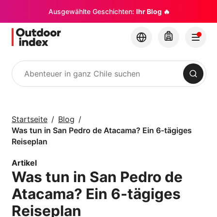
Ausgewählte Geschichten:
Ihr Blog 🔥
Suchen
Touren & Exkursionen
Erkunden Sie Chile
Startseite
Blog
und seine Ecken mit
Was tun in San Pedro de Atacama? Ein 6-tägiges
Outdoor Index
Reiseplan
Artikel
×
Was tun in San Pedro de
Atacama? Ein 6-tägiges
Reiseplan