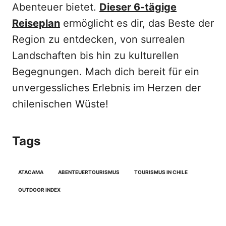
Abenteuer bietet.
Dieser 6-tägige
Reiseplan
ermöglicht es dir, das Beste der
Region zu entdecken, von surrealen
Landschaften bis hin zu kulturellen
Begegnungen. Mach dich bereit für ein
unvergessliches Erlebnis im Herzen der
chilenischen Wüste!
Tags
ATACAMA
ABENTEUERTOURISMUS
TOURISMUS IN CHILE
OUTDOOR INDEX