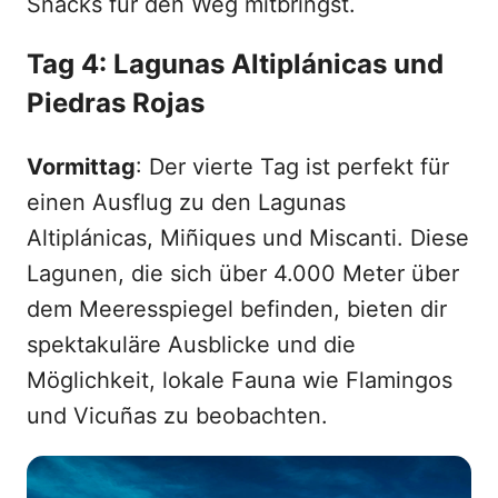
Snacks für den Weg mitbringst.
Tag 4: Lagunas Altiplánicas und
Piedras Rojas
Vormittag
: Der vierte Tag ist perfekt für
einen Ausflug zu den Lagunas
Altiplánicas, Miñiques und Miscanti. Diese
Lagunen, die sich über 4.000 Meter über
dem Meeresspiegel befinden, bieten dir
spektakuläre Ausblicke und die
Möglichkeit, lokale Fauna wie Flamingos
und Vicuñas zu beobachten.