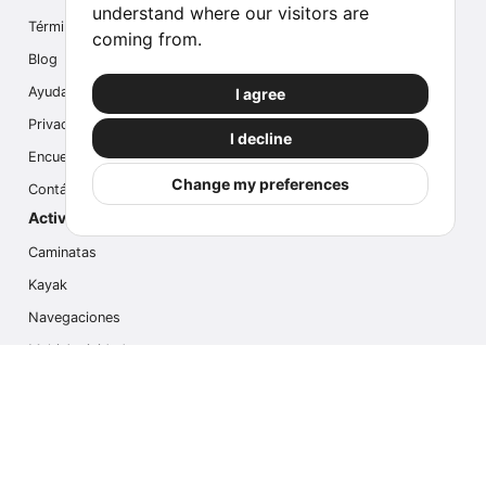
understand where our visitors are
Términos
coming from.
Blog
Ayuda
I agree
Privacidad
I decline
Encuesta
Change my preferences
Contáctanos
Actividades populares
Caminatas
Kayak
Navegaciones
Multi Actividades
Safari Fotográfico
Caminata en Hielo
Cruseros
Contáctanos