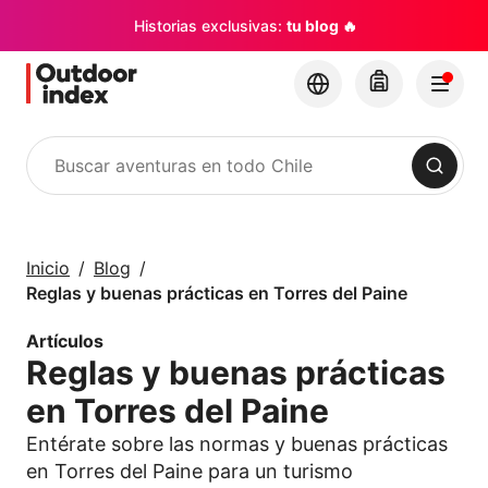
Historias exclusivas:
tu blog 🔥
Buscar
Tours y Excursiones
Explora Chile y sus
Inicio
Blog
rincones con
Reglas y buenas prácticas en Torres del Paine
Outdoor Index
Artículos
Reglas y buenas prácticas
×
en Torres del Paine
Entérate sobre las normas y buenas prácticas
en Torres del Paine para un turismo