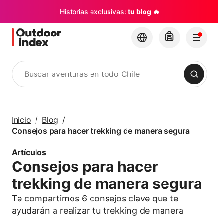
Historias exclusivas:
tu blog 🔥
Buscar
Tours y Excursiones
Explora Chile y sus
Inicio
Blog
rincones con
Consejos para hacer trekking de manera segura
Outdoor Index
Artículos
Consejos para hacer
×
trekking de manera segura
Te compartimos 6 consejos clave que te
ayudarán a realizar tu trekking de manera