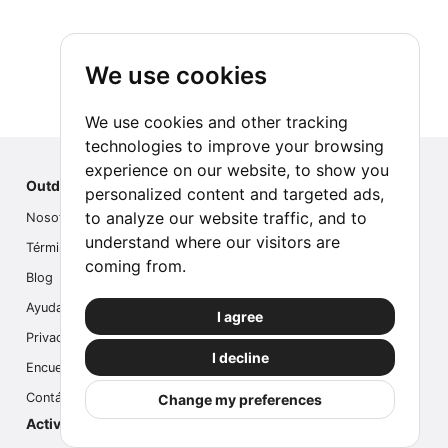
We use cookies
We use cookies and other tracking
technologies to improve your browsing
experience on our website, to show you
Outdoor Index
personalized content and targeted ads,
to analyze our website traffic, and to
Nosotros
understand where our visitors are
Términos
coming from.
Blog
Ayuda
I agree
Privacidad
I decline
Encuesta
Contáctanos
Change my preferences
Actividades populares