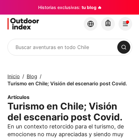
Historias exclusivas:
tu blog 🔥
Buscar
Tours y Excursiones
Explora Chile y sus
Inicio
Blog
rincones con
Turismo en Chile; Visión del escenario post Covid.
Outdoor Index
Artículos
Turismo en Chile; Visión
×
del escenario post Covid.
En un contexto retorcido para el turismo, de
emociones no muy apreciadas y siendo muy