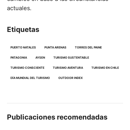
actuales.
Etiquetas
PUERTO NATALES
PUNTA ARENAS
TORRES DEL PAINE
PATAGONIA
AYSEN
TURISMO SUSTENTABLE
TURISMO CONSCIENTE
TURISMO AVENTURA
TURISMO EN CHILE
DÍA MUNDIAL DEL TURISMO
OUTDOOR INDEX
Publicaciones recomendadas