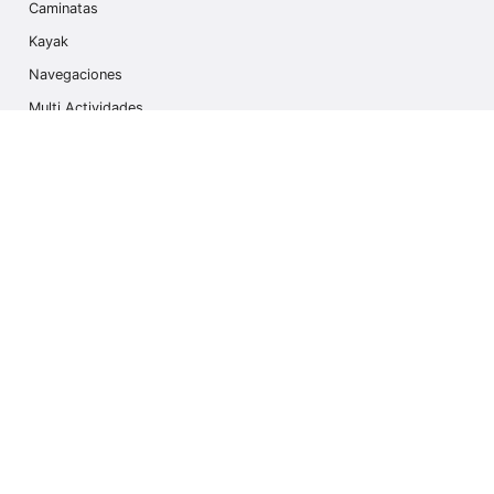
Caminatas
Kayak
Navegaciones
Multi Actividades
Safari Fotográfico
Caminata en Hielo
Cruseros
Contáctanos
info@outdoorindex.cl
+56981785011
Language & Currency
Colombia
$ Dólares Americanos (USD)
Suscríbete a nuestro Newsletter