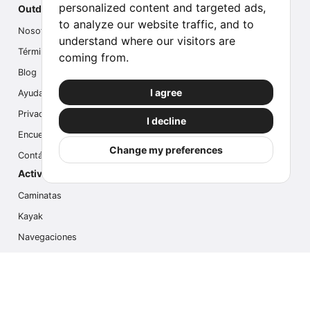
personalized content and targeted ads,
Outdoor Index
to analyze our website traffic, and to
Nosotros
understand where our visitors are
Términos
coming from.
Blog
I agree
Ayuda
Privacidad
I decline
Encuesta
Change my preferences
Contáctanos
Actividades populares
Caminatas
Kayak
Navegaciones
Multi Actividades
Safari Fotográfico
Caminata en Hielo