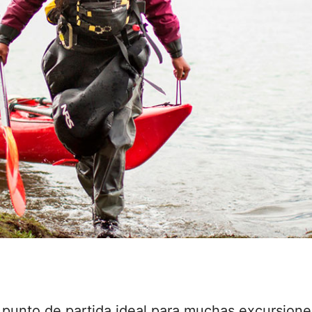
l punto de partida ideal para muchas excursione