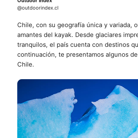
Outdoor Index
@outdoorindex.cl
Chile, con su geografía única y variada,
amantes del kayak. Desde glaciares impres
tranquilos, el país cuenta con destinos q
continuación, te presentamos algunos de 
Chile.