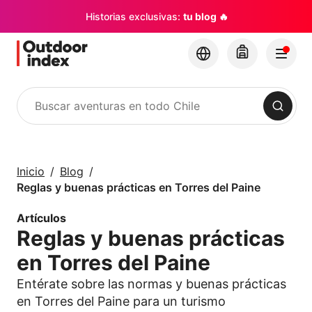
Historias exclusivas:
tu blog 🔥
Buscar
Tours y Excursiones
Explora Chile y sus
Inicio
Blog
rincones con
Reglas y buenas prácticas en Torres del Paine
Outdoor Index
Artículos
Reglas y buenas prácticas
×
en Torres del Paine
Entérate sobre las normas y buenas prácticas
en Torres del Paine para un turismo