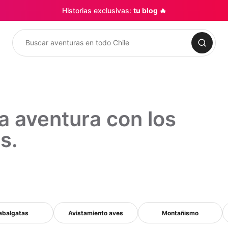
Historias exclusivas:
tu blog 🔥
Buscar
a aventura con los
s.
abalgatas
Avistamiento aves
Montañismo