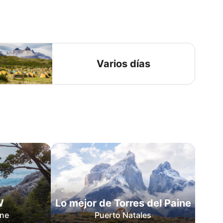
Varios días
W
Lo mejor de Torres del Paine
ine
Puerto Natales