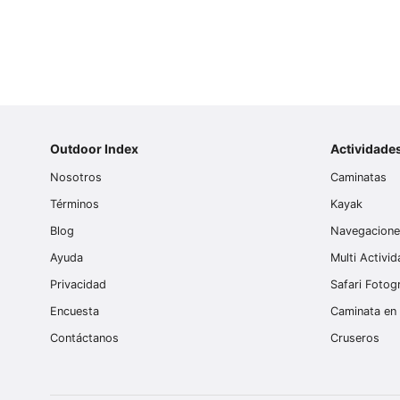
libre?
Outdoor Index
Actividade
Nosotros
Caminatas
Términos
Kayak
Blog
Navegacion
Ayuda
Multi Activi
Privacidad
Safari Fotog
Encuesta
Caminata en 
Contáctanos
Cruseros