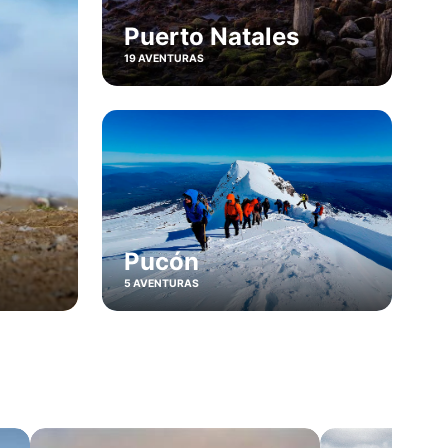
Puerto Natales
19 AVENTURAS
Pucón
5 AVENTURAS