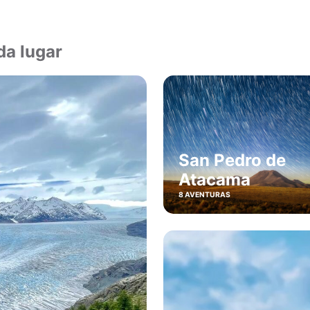
da lugar
San Pedro de
Atacama
8 AVENTURAS