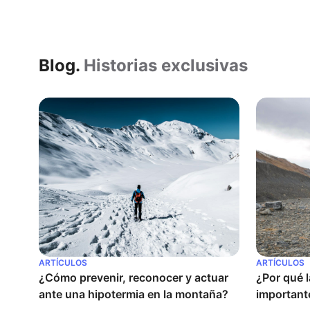
Blog.
Historias exclusivas
ARTÍCULOS
ARTÍCULOS
¿Cómo prevenir, reconocer y actuar 
¿Por qué l
ante una hipotermia en la montaña?
importante