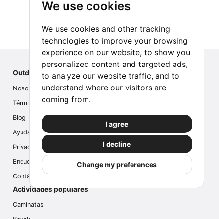
We use cookies
We use cookies and other tracking
technologies to improve your browsing
experience on our website, to show you
personalized content and targeted ads,
Outdoor Index
to analyze our website traffic, and to
understand where our visitors are
Nosotros
coming from.
Términos
Blog
I agree
Ayuda
I decline
Privacidad
Encuesta
Change my preferences
Contáctanos
Actividades populares
Caminatas