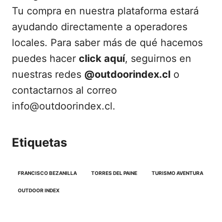
Tu compra en nuestra plataforma estará
ayudando directamente a operadores
locales. Para saber más de qué hacemos
puedes hacer
click aquí
, seguirnos en
nuestras redes
@outdoorindex.cl
o
contactarnos al correo
info@outdoorindex.cl.
Etiquetas
FRANCISCO BEZANILLA
TORRES DEL PAINE
TURISMO AVENTURA
OUTDOOR INDEX