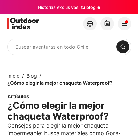
Historias exclusivas:
tu blog 🔥
Buscar
Tours y Excursiones
Explora Chile y sus
Inicio
Blog
rincones con
¿Cómo elegir la mejor chaqueta Waterproof?
Outdoor Index
Artículos
¿Cómo elegir la mejor
×
chaqueta Waterproof?
Consejos para elegir la mejor chaqueta
impermeable: busca materiales como Gore-