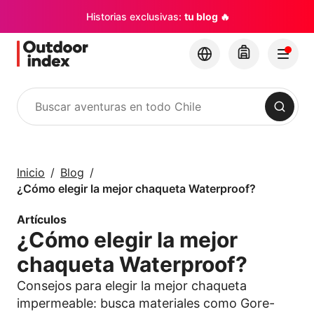
Historias exclusivas:
tu blog 🔥
Buscar
Tours y Excursiones
Explora Chile y sus
Inicio
Blog
rincones con
¿Cómo elegir la mejor chaqueta Waterproof?
Outdoor Index
Artículos
¿Cómo elegir la mejor
×
chaqueta Waterproof?
Consejos para elegir la mejor chaqueta
impermeable: busca materiales como Gore-