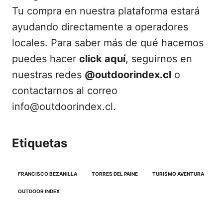
Tu compra en nuestra plataforma estará
ayudando directamente a operadores
locales. Para saber más de qué hacemos
puedes hacer
click aquí
, seguirnos en
nuestras redes
@outdoorindex.cl
o
contactarnos al correo
info@outdoorindex.cl.
Etiquetas
FRANCISCO BEZANILLA
TORRES DEL PAINE
TURISMO AVENTURA
OUTDOOR INDEX