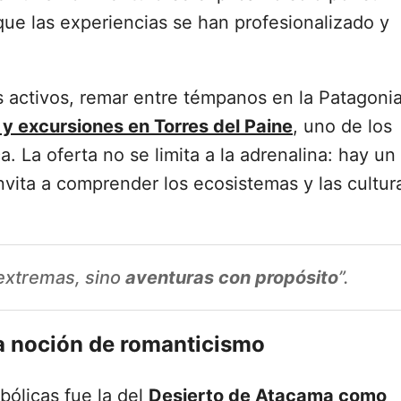
que las experiencias se han profesionalizado y
s activos, remar entre témpanos en la Patagoni
 y excursiones en Torres del Paine
, uno de los
La oferta no se limita a la adrenalina: hay un
vita a comprender los ecosistemas y las cultur
 extremas, sino
aventuras con propósito
”.
va noción de romanticismo
bólicas fue la del
Desierto de Atacama como