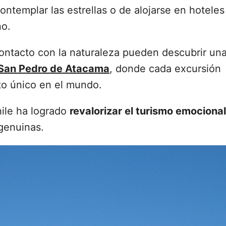
ontemplar las estrellas o de alojarse en hoteles
no.
ontacto con la naturaleza pueden descubrir un
n San Pedro de Atacama
, donde cada excursión
rto único en el mundo.
hile ha logrado
revalorizar el turismo emocional
genuinas.