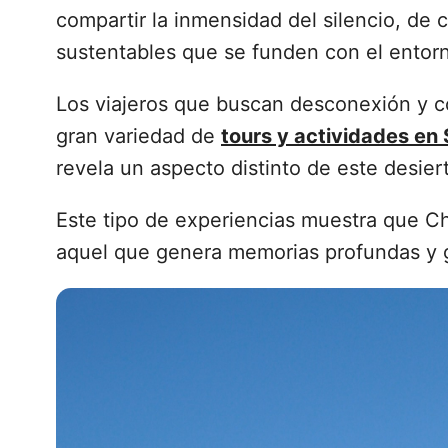
compartir la inmensidad del silencio, de c
sustentables que se funden con el entor
Los viajeros que buscan desconexión y c
gran variedad de
tours y actividades e
revela un aspecto distinto de este desie
Este tipo de experiencias muestra que C
aquel que genera memorias profundas y 