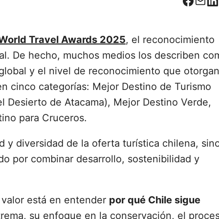
Facebo
Corr
L
World Travel Awards 2025
, el reconocimiento
ial. De hecho, muchos medios los describen co
 global y el nivel de reconocimiento que otorgan
 en cinco categorías: Mejor Destino de Turismo
el Desierto de Atacama), Mejor Destino Verde,
tino para Cruceros.
 y diversidad de la oferta turística chilena, sin
o por combinar desarrollo, sostenibilidad y
o valor está en entender
por qué Chile sigue
trema, su enfoque en la conservación, el proce