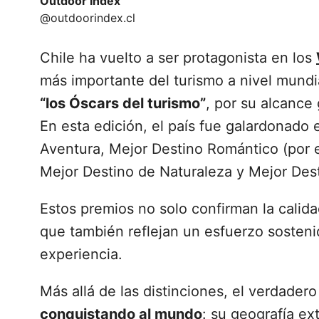
Outdoor Index
@outdoorindex.cl
Chile ha vuelto a ser protagonista en los
más importante del turismo a nivel mund
“los Óscars del turismo”
, por su alcance
En esta edición, el país fue galardonado
Aventura, Mejor Destino Romántico (por 
Mejor Destino de Naturaleza y Mejor Des
Estos premios no solo confirman la calidad
que también reflejan un esfuerzo sostenid
experiencia.
Más allá de las distinciones, el verdader
conquistando al mundo
: su geografía ex