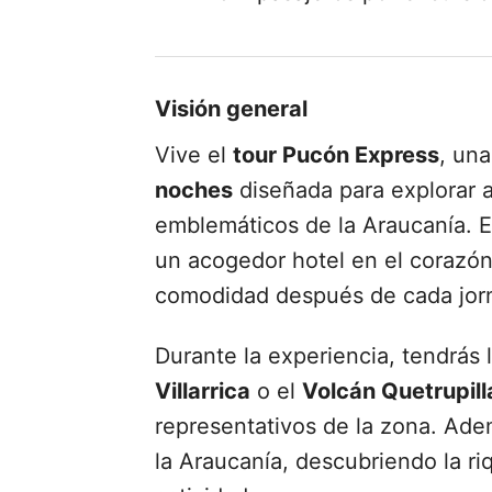
Visión general
Vive el
tour Pucón Express
, un
noches
diseñada para explorar a
emblemáticos de la Araucanía. E
un acogedor hotel en el corazó
comodidad después de cada jorn
Durante la experiencia, tendrás
Villarrica
o el
Volcán Quetrupill
representativos de la zona. Ad
la Araucanía, descubriendo la ri