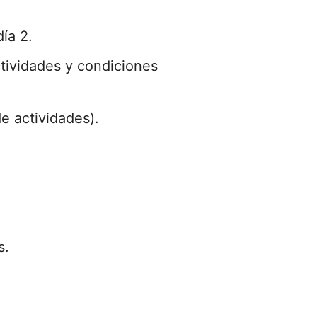
día 2.
tividades y condiciones
e actividades).
s.