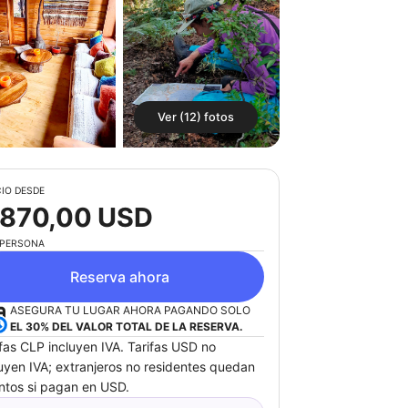
Ver (12) fotos
IO DESDE
 870,00 USD
 PERSONA
Reserva ahora
ASEGURA TU LUGAR AHORA PAGANDO SOLO
EL 30% DEL VALOR TOTAL DE LA RESERVA.
ifas CLP incluyen IVA. Tarifas USD no
luyen IVA; extranjeros no residentes quedan
ntos si pagan en USD.