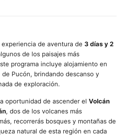
a experiencia de aventura de
3 días y 2
lgunos de los paisajes más
ste programa incluye alojamiento en
n de Pucón, brindando descanso y
ada de exploración.
 la oportunidad de ascender el
Volcán
án
, dos de los volcanes más
emás, recorrerás bosques y montañas de
queza natural de esta región en cada