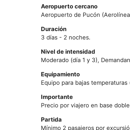
Aeropuerto cercano
Aeropuerto de Pucón (Aerolínea
Duración
3 días - 2 noches.
Nivel de intensidad
Moderado (día 1 y 3), Demandant
Equipamiento
Equipo para bajas temperaturas
Importante
Precio por viajero en base doble
Partida
Mínimo 2 pasajeros por excursió