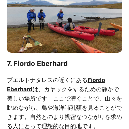
7. Fiordo Eberhard
プエルトナタレスの近くにある
Fiordo
Eberhard
は、カヤックをするための静かで
美しい場所です。ここで漕ぐことで、山々を
眺めながら、鳥や海洋哺乳類を見ることがで
きます。自然とのより親密なつながりを求め
る人にとって理想的な目的地です。