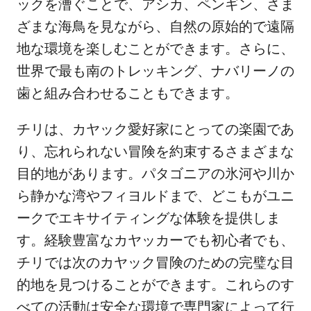
ックを漕ぐことで、アシカ、ペンギン、さま
ざまな海鳥を見ながら、自然の原始的で遠隔
地な環境を楽しむことができます。さらに、
世界で最も南のトレッキング、ナバリーノの
歯と組み合わせることもできます。
チリは、カヤック愛好家にとっての楽園であ
り、忘れられない冒険を約束するさまざまな
目的地があります。パタゴニアの氷河や川か
ら静かな湾やフィヨルドまで、どこもがユニ
ークでエキサイティングな体験を提供しま
す。経験豊富なカヤッカーでも初心者でも、
チリでは次のカヤック冒険のための完璧な目
的地を見つけることができます。これらのす
べての活動は安全な環境で専門家によって行