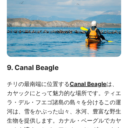
9. Canal Beagle
チリの最南端に位置する
Canal Beagle
は、
カヤックにとって魅力的な場所です。ティエ
ラ・デル・フエゴ諸島の島々を分けるこの運
河は、雪をかぶった山々、氷河、豊富な野生
生物を提供します。カナル・ベーグルでカヤ