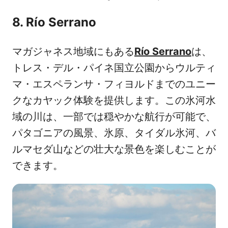
8. Río Serrano
マガジャネス地域にもある
Río Serrano
は、
トレス・デル・パイネ国立公園からウルティ
マ・エスペランサ・フィヨルドまでのユニー
クなカヤック体験を提供します。この氷河水
域の川は、一部では穏やかな航行が可能で、
パタゴニアの風景、氷原、タイダル氷河、バ
ルマセダ山などの壮大な景色を楽しむことが
できます。