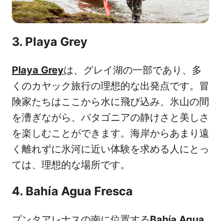
3. Playa Grey
Playa Grey
は、グレイ湖の一部であり、多
くのカヤック旅行の理想的な出発点です。冒
険家たちはここから水に飛び込み、氷山の間
を漕ぎながら、パタゴニアの静けさと美しさ
を楽しむことができます。海岸からあまり遠
く離れずに氷河に近い体験を求める人にとっ
ては、理想的な場所です。
4. Bahía Agua Fresca
プンタアレナスの南に位置する
Bahía Agua