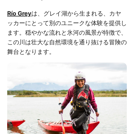
Río Grey
は、グレイ湖から生まれる、カヤ
ッカーにとって別のユニークな体験を提供し
ます。穏やかな流れと氷河の風景が特徴で、
この川は壮大な自然環境を通り抜ける冒険の
舞台となります。