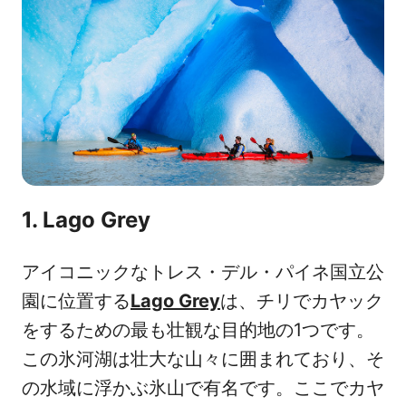
1. Lago Grey
アイコニックなトレス・デル・パイネ国立公
園に位置する
Lago Grey
は、チリでカヤック
をするための最も壮観な目的地の1つです。
この氷河湖は壮大な山々に囲まれており、そ
の水域に浮かぶ氷山で有名です。ここでカヤ