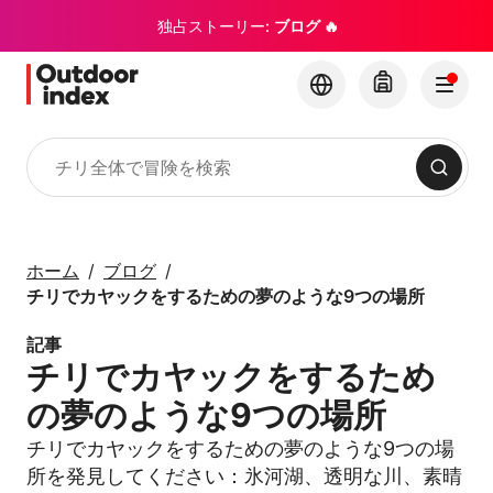
独占ストーリー:
ブログ 🔥
検索
ツアー・エクスカーション
Outdoor Indexでチリ
ホーム
ブログ
とその隠れた名所を探
チリでカヤックをするための夢のような9つの場所
索
記事
チリでカヤックをするため
×
の夢のような9つの場所
チリでカヤックをするための夢のような9つの場
所を発見してください：氷河湖、透明な川、素晴