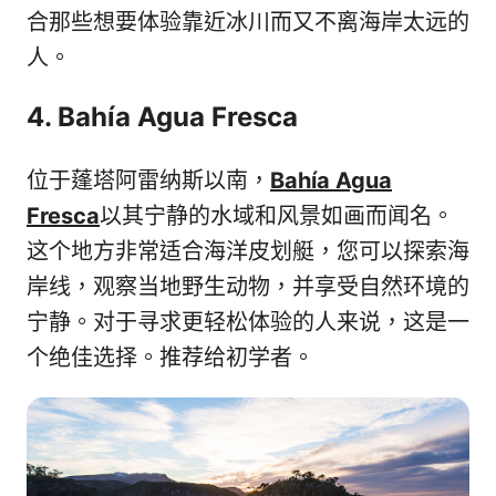
合那些想要体验靠近冰川而又不离海岸太远的
人。
4. Bahía Agua Fresca
位于蓬塔阿雷纳斯以南，
Bahía Agua
Fresca
以其宁静的水域和风景如画而闻名。
这个地方非常适合海洋皮划艇，您可以探索海
岸线，观察当地野生动物，并享受自然环境的
宁静。对于寻求更轻松体验的人来说，这是一
个绝佳选择。推荐给初学者。