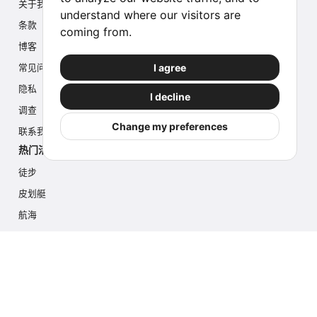
关于我们
understand where our visitors are
条款
coming from.
博客
I agree
常见问题
隐私
I decline
调查
Change my preferences
联系我们
热门活动
徒步
皮划艇
航海
多项活动
摄影游猎
冰川徒步
游轮