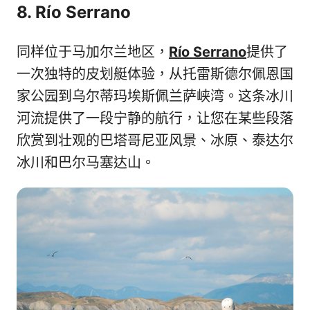
8. Río Serrano
同样位于马加尔兰地区，
Río Serrano
提供了
一次独特的皮划艇体验，从托雷斯德尔佩恩国
家公园到乌尔蒂玛埃斯佩兰萨峡湾。这条冰川
河流提供了一段宁静的航行，让您在某些段落
欣赏到壮观的巴塔哥尼亚风景、冰原、泰达尔
冰川和巴尔马塞达山。