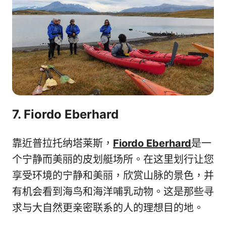
7. Fiordo Eberhard
靠近普拉托纳塔莱斯，
Fiordo Eberhard
是一
个宁静而美丽的皮划艇场所。在这里划行让您
享受环境的宁静和美丽，欣赏山脉的景色，并
有机会看到海鸟和海洋哺乳动物。这是那些寻
求与大自然更亲密联系的人的理想目的地。