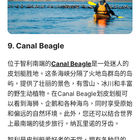
9. Canal Beagle
位于智利南端的
Canal Beagle
是一处迷人的
皮划艇胜地。这条海峡分隔了火地岛群岛的岛
屿，提供了壮丽的景色，有雪山、冰川和丰富
的野生动植物。在Canal Beagle划皮划艇可
以看到海狮、企鹅和各种海鸟，同时享受原始
和偏远的自然环境。此外，您还可以结合世界
上最南端的徒步旅行。纳瓦里诺的牙齿。