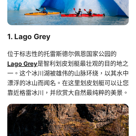
1. Lago Grey
位于标志性的托雷斯德尔佩恩国家公园的
Lago Grey
是智利划皮划艇最壮观的目的地之
一。这个冰川湖被雄伟的山脉环绕，以其水中
漂浮的冰山而闻名。在这里划皮划艇可以让您
靠近格雷冰川，并欣赏大自然最纯粹的美景。