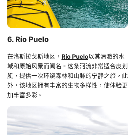
6. Río Puelo
在洛斯拉戈斯地区，
Río Puelo
以其清澈的水
域和原始风景而闻名。这条河流非常适合皮划
艇，提供一次环绕森林和山脉的宁静之旅。此
外，该地区拥有丰富的生物多样性，使体验更
加丰富多彩。