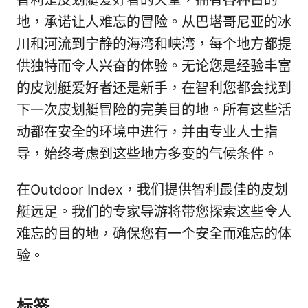
智利是皮划艇爱好者的天堂，拥有各种目的
地，承诺让人难忘的冒险。从巴塔哥尼亚的冰
川和河流到宁静的海湾和峡湾，每个地方都提
供独特而令人兴奋的体验。无论您是经验丰富
的皮划艇爱好者还是新手，在智利您都会找到
下一次皮划艇冒险的完美目的地。所有这些活
动都在安全的环境中进行，并由专业人士指
导，始终考虑到这些地方多变的气候条件。
在Outdoor Index，我们提供智利最佳的皮划
艇远足。我们的专家导游将带您探索这些令人
难忘的目的地，确保您有一个安全而难忘的体
验。
标签