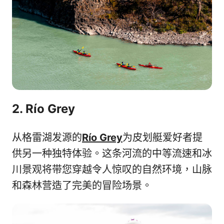
2. Río Grey
从格雷湖发源的
Río Grey
为皮划艇爱好者提
供另一种独特体验。这条河流的中等流速和冰
川景观将带您穿越令人惊叹的自然环境，山脉
和森林营造了完美的冒险场景。