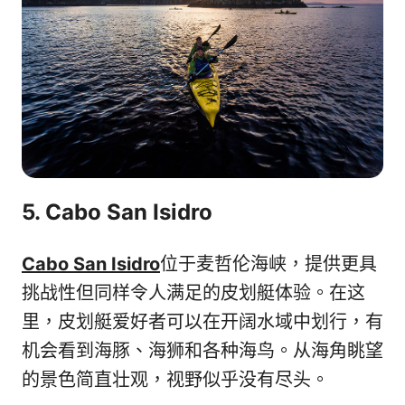
5. Cabo San Isidro
Cabo San Isidro
位于麦哲伦海峡，提供更具
挑战性但同样令人满足的皮划艇体验。在这
里，皮划艇爱好者可以在开阔水域中划行，有
机会看到海豚、海狮和各种海鸟。从海角眺望
的景色简直壮观，视野似乎没有尽头。