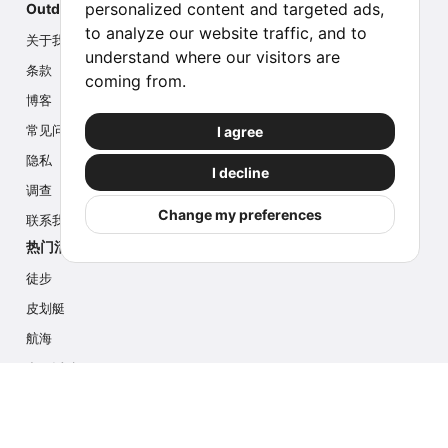
personalized content and targeted ads,
Outdoor Index
to analyze our website traffic, and to
关于我们
understand where our visitors are
条款
coming from.
博客
I agree
常见问题
隐私
I decline
调查
Change my preferences
联系我们
热门活动
徒步
皮划艇
航海
多项活动
摄影游猎
冰川徒步