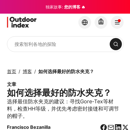
独家故事:
您的博客 🔥
搜索
旅游线路与短途行程
与 Outdoor Index 一
首页
博客
如何选择最好的防水夹克？
起探索智利及其隐藏的
宝石
文章
如何选择最好的防水夹克？
×
选择最佳防水夹克的建议：寻找Gore-Tex等材
料，检查HH等级，并优先考虑密封接缝和可调节
的帽子。
Francisco Bezanilla