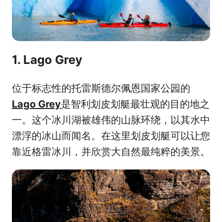
1. Lago Grey
位于标志性的托雷斯德尔佩恩国家公园的
Lago Grey
是智利划皮划艇最壮观的目的地之
一。这个冰川湖被雄伟的山脉环绕，以其水中
漂浮的冰山而闻名。在这里划皮划艇可以让您
靠近格雷冰川，并欣赏大自然最纯粹的美景。