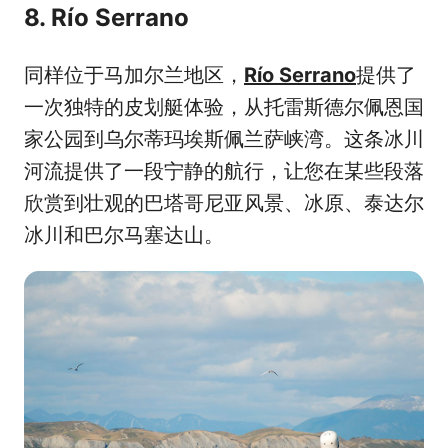
8. Río Serrano
同样位于马加尔兰地区，
Río Serrano
提供了
一次独特的皮划艇体验，从托雷斯德尔佩恩国
家公园到乌尔蒂玛埃斯佩兰萨峡湾。这条冰川
河流提供了一段宁静的航行，让您在某些段落
欣赏到壮观的巴塔哥尼亚风景、冰原、泰达尔
冰川和巴尔马塞达山。