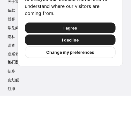
关于我们
understand where our visitors are
条款
coming from.
博客
I agree
常见问题
隐私
I decline
调查
Change my preferences
联系我们
热门活动
徒步
皮划艇
航海
多项活动
摄影游猎
冰川徒步
游轮