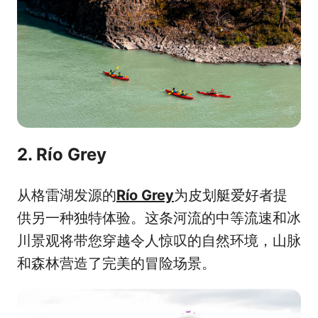
2. Río Grey
从格雷湖发源的
Río Grey
为皮划艇爱好者提
供另一种独特体验。这条河流的中等流速和冰
川景观将带您穿越令人惊叹的自然环境，山脉
和森林营造了完美的冒险场景。