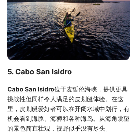
5. Cabo San Isidro
Cabo San Isidro
位于麦哲伦海峡，提供更具
挑战性但同样令人满足的皮划艇体验。在这
里，皮划艇爱好者可以在开阔水域中划行，有
机会看到海豚、海狮和各种海鸟。从海角眺望
的景色简直壮观，视野似乎没有尽头。