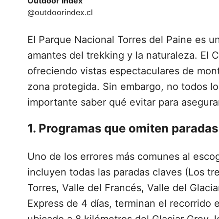
Outdoor Index
@outdoorindex.cl
El Parque Nacional Torres del Paine es u
amantes del trekking y la naturaleza. El 
ofreciendo vistas espectaculares de mont
zona protegida. Sin embargo, no todos lo
importante saber qué evitar para asegurar
1. Programas que omiten paradas
Uno de los errores más comunes al esco
incluyen todas las paradas claves (Los tr
Torres, Valle del Francés, Valle del Glaci
Express de 4 días, terminan el recorrido e