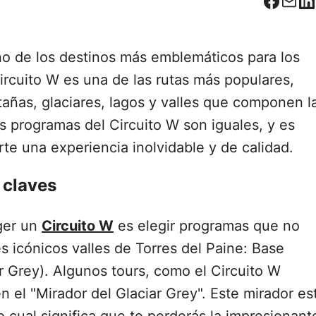
Facebo
Corr
L
no de los destinos más emblemáticos para los
Circuito W es una de las rutas más populares,
añas, glaciares, lagos y valles que componen l
s programas del Circuito W son iguales, y es
te una experiencia inolvidable y de calidad.
 claves
ger un
Circuito W
es elegir programas que no
es icónicos valles de Torres del Paine: Base
ar Grey). Algunos tours, como el Circuito W
n el "Mirador del Glaciar Grey". Este mirador es