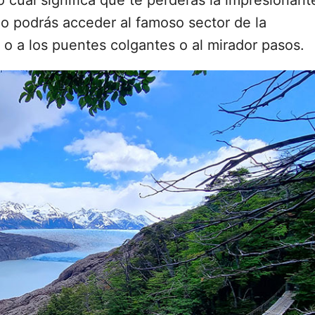
o cual significa que te perderás la impresionant
 no podrás acceder al famoso sector de la
 o a los puentes colgantes o al mirador pasos.