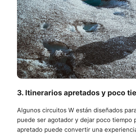
3. Itinerarios apretados y poco t
Algunos circuitos W están diseñados par
puede ser agotador y dejar poco tiempo pa
apretado puede convertir una experiencia