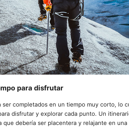
iempo para disfrutar
a ser completados en un tiempo muy corto, lo c
ra disfrutar y explorar cada punto. Un itinerar
 que debería ser placentera y relajante en una