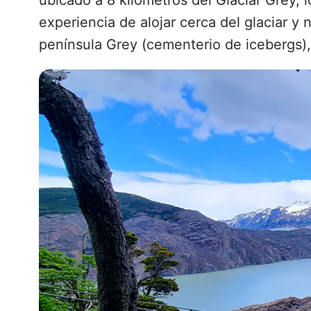
ubicado a 8 kilómetros del Glaciar Grey, l
experiencia de alojar cerca del glaciar y
península Grey (cementerio de icebergs),