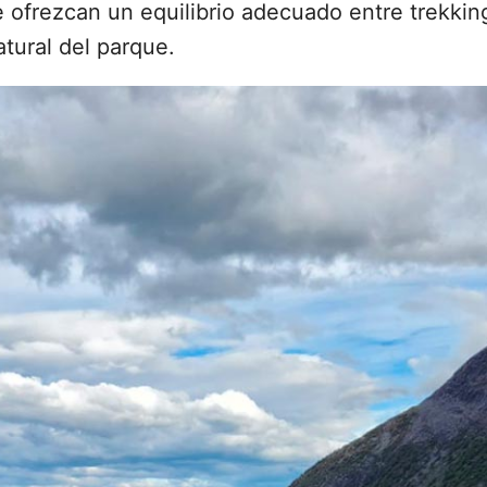
e ofrezcan un equilibrio adecuado entre trekkin
atural del parque.