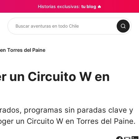
Historias exclusivas:
tu blog 🔥
Buscar
 en Torres del Paine
er un Circuito W en
surados, programas sin paradas clave y
oger un Circuito W en Torres del Paine.