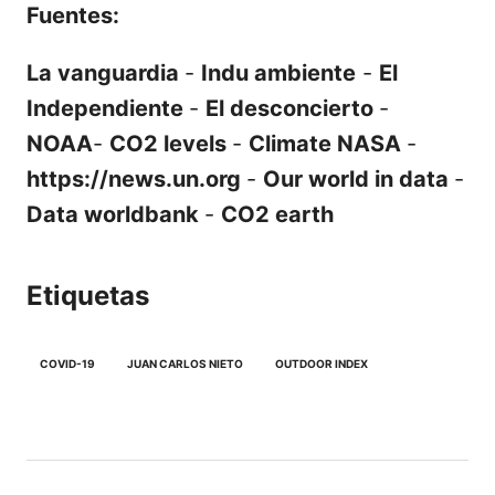
Fuentes:
La vanguardia
-
Indu ambiente
-
El
Independiente
-
El desconcierto
-
NOAA
-
CO2 levels
-
Climate NASA
-
https://news.un.org
-
Our world in data
-
Data worldbank
-
CO2 earth
Etiquetas
COVID-19
JUAN CARLOS NIETO
OUTDOOR INDEX