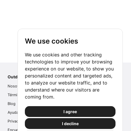
We use cookies
We use cookies and other tracking
technologies to improve your browsing
experience on our website, to show you
personalized content and targeted ads,
Outdoor Index
to analyze our website traffic, and to
Nosotros
understand where our visitors are
Términos
coming from.
Blog
I agree
Ayuda
Privacidad
I decline
Encuesta