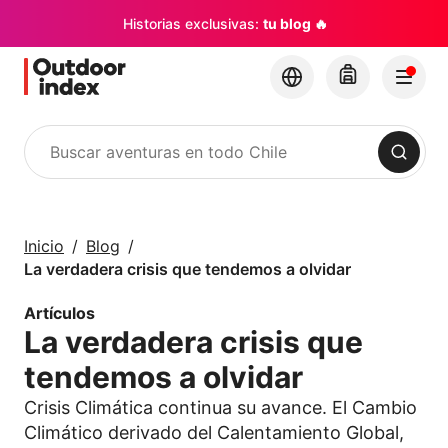
Historias exclusivas:
tu blog 🔥
Buscar
Tours y Excursiones
Explora Chile y sus
Inicio
Blog
rincones con
La verdadera crisis que tendemos a olvidar
Outdoor Index
Artículos
La verdadera crisis que
×
tendemos a olvidar
Crisis Climática continua su avance. El Cambio
Climático derivado del Calentamiento Global,