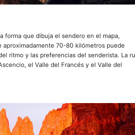
la forma que dibuja el sendero en el mapa,
 de aproximadamente 70-80 kilómetros puede
l ritmo y las preferencias del senderista. La r
 Ascencio, el Valle del Francés y el Valle del