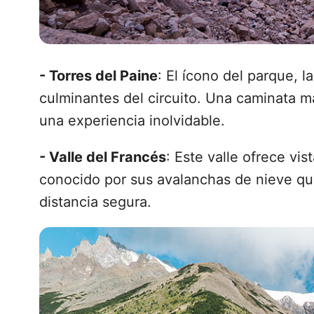
- Torres del Paine
: El ícono del parque, l
culminantes del circuito. Una caminata ma
una experiencia inolvidable.
- Valle del Francés
: Este valle ofrece vi
conocido por sus avalanchas de nieve q
distancia segura.