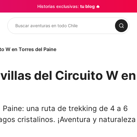
Historias exclusivas:
tu blog 🔥
Buscar
ito W en Torres del Paine
illas del Circuito W en
 Paine: una ruta de trekking de 4 a 6
agos cristalinos. ¡Aventura y naturaleza