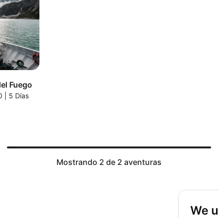
del Fuego
0
|
5 Días
Mostrando 2 de 2 aventuras
We u