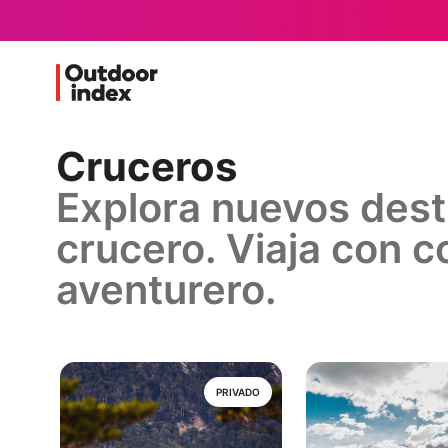
Cruceros
Explora nuevos dest
crucero. Viaja con co
aventurero.
PRIVADO