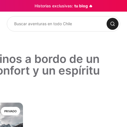
Historias exclusivas:
tu blog 🔥
Buscar
inos a bordo de un
nfort y un espíritu
PRIVADO