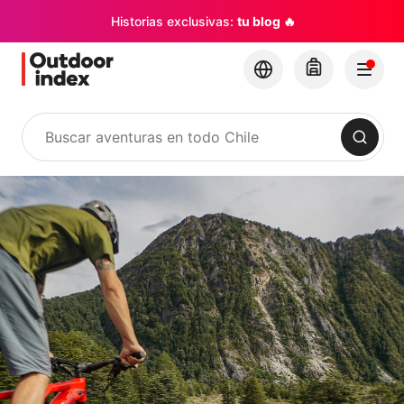
Historias exclusivas:
tu blog 🔥
Buscar