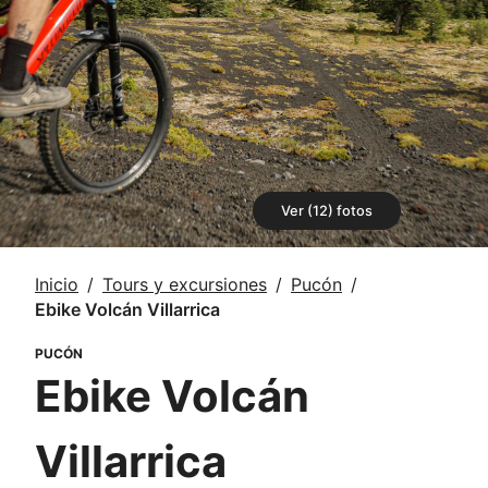
Ver (12) fotos
Inicio
Tours y excursiones
Pucón
Ebike Volcán Villarrica
PUCÓN
Ebike Volcán
Villarrica