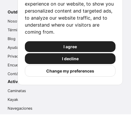
experience on our website, to show you
personalized content and targeted ads,
Outdoor Index
to analyze our website traffic, and to
Nosotros
understand where our visitors are
Términos
coming from.
Blog
I agree
Ayuda
Privacidad
I decline
Encuesta
Change my preferences
Contáctanos
Actividades populares
Caminatas
Kayak
Navegaciones
Multi Actividades
Safari Fotográfico