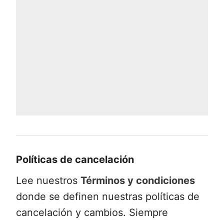
donde nos desviaremos río arriba
durante 20 minutos para regresar a
nuestro campamento base en el pueblo
Serrano.
Políticas de cancelación
Lee nuestros
Términos y condiciones
donde se definen nuestras políticas de
cancelación y cambios. Siempre