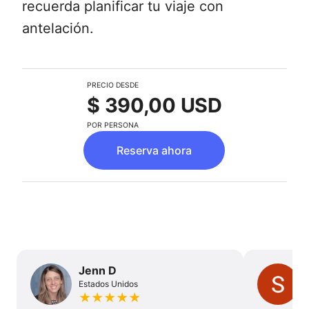
recuerda planificar tu viaje con
antelación.
PRECIO DESDE
$ 390,00 USD
POR PERSONA
Reserva ahora
Jenn D
Estados Unidos
★
★
★
★
★