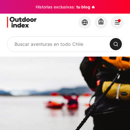
Historias exclusivas:
tu blog 🔥
Buscar