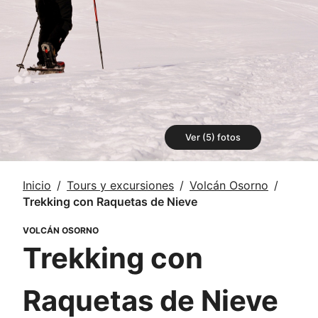
Ver (5) fotos
Inicio
Tours y excursiones
Volcán Osorno
Trekking con Raquetas de Nieve
VOLCÁN OSORNO
Trekking con
Raquetas de Nieve