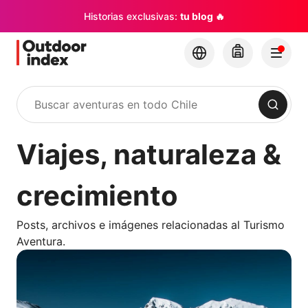
Historias exclusivas:
tu blog 🔥
Buscar
Viajes, naturaleza &
crecimiento
Posts, archivos e imágenes relacionadas al Turismo
Aventura.