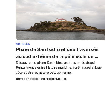
ARTICLES
Phare de San Isidro et une traversée 
au sud extrême de la péninsule de 
Découvrez le phare San Isidro, une traversée depuis 
Brunswick
Punta Arenas entre histoire maritime, forêt magellanique, 
côte austral et nature patagonienne.
OUTDOOR INDEX
 | 
@OUTDOORINDEX.CL