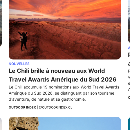
A
NOUVELLES
Le Chili brille à nouveau aux World 
P
v
Travel Awards Amérique du Sud 2026
e
Le Chili accumule 19 nominations aux World Travel Awards 
A
Amérique du Sud 2026, se distinguant par son tourisme 
O
d'aventure, de nature et sa gastronomie.
OUTDOOR INDEX
 | 
@OUTDOORINDEX.CL