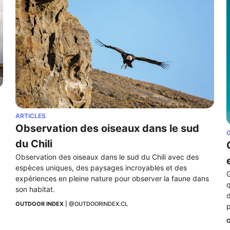
ARTICLES
Observation des oiseaux dans le sud 
G
du Chili
Observation des oiseaux dans le sud du Chili avec des 
espèces uniques, des paysages incroyables et des 
G
expériences en pleine nature pour observer la faune dans 
q
son habitat.
d
OUTDOOR INDEX
 | 
@OUTDOORINDEX.CL
p
O