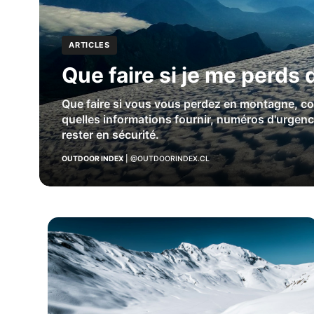
ARTICLES
Que faire si je me perds
Que faire si vous vous perdez en montagne, c
quelles informations fournir, numéros d'urgence
rester en sécurité.
OUTDOOR INDEX
|
@OUTDOORINDEX.CL