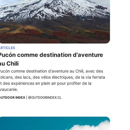
RTICLES
Pucón comme destination d'aventure 
au Chili
ucón comme destination d'aventure au Chili, avec des 
olcans, des lacs, des vélos électriques, de la via ferrata 
t des expériences en plein air pour profiter de la 
raucanie.
UTDOOR INDEX
 | 
@OUTDOORINDEX.CL