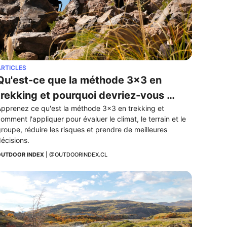
RTICLES
Qu'est-ce que la méthode 3x3 en 
trekking et pourquoi devriez-vous 
pprenez ce qu'est la méthode 3x3 en trekking et 
l'appliquer ?
omment l'appliquer pour évaluer le climat, le terrain et le 
roupe, réduire les risques et prendre de meilleures 
écisions.
UTDOOR INDEX
 | 
@OUTDOORINDEX.CL