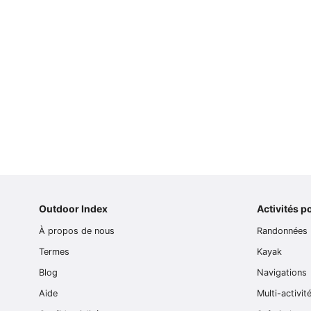
Outdoor Index
Activités p
À propos de nous
Randonnées
Termes
Kayak
Blog
Navigations
Aide
Multi-activit