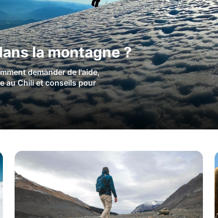
 dans la montagne ?
omment demander de l'aide,
 au Chili et conseils pour