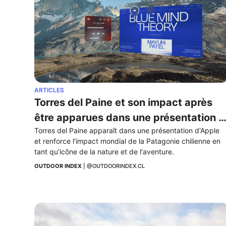
ARTICLES
Torres del Paine et son impact après 
être apparues dans une présentation 
Torres del Paine apparaît dans une présentation d'Apple 
d'Apple
et renforce l'impact mondial de la Patagonie chilienne en 
tant qu'icône de la nature et de l'aventure.
OUTDOOR INDEX
 | 
@OUTDOORINDEX.CL