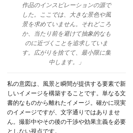
作品のインスピレーションの源で
した。ここでは、大きな景色や風
景を求めていません。それどころ
か、当たり前を避けて抽象的なも
のに近づくことを追求していま
す。広がりを捨てて、最小限に集
中します。」
私の意図は、風景と瞬間が提供する要素で新
しいイメージを構築することです。単なる文
書的なものから離れたイメージ。確かに現実
のイメージですが、文字通りではありませ
ん。撮影中やその後の干渉や効果主義を必要
としない視点です。