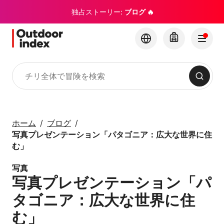
独占ストーリー:
ブログ 🔥
検索
ツアー・エクスカーション
Outdoor Indexでチリ
ホーム
ブログ
とその隠れた名所を探
写真プレゼンテーション「パタゴニア：広大な世界に住
索
む」
写真
×
写真プレゼンテーション「パ
タゴニア：広大な世界に住
む」