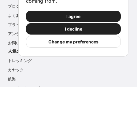
coming from.
ブログ
よくある質問
I agree
プライバシー
I decline
アンケート
Change my preferences
お問い合わせ
人気のアクティビティ
トレッキング
カヤック
航海
マルチアクティビティ
フォトサファリ
アイスハイク
クルーズ
お問い合わせ
info@outdoorindex.cl