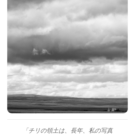
「チリの領土は、長年、私の写真