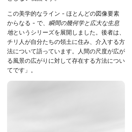
この美学的なライン - ほとんどの図像要素
からなる - で、
瞬間の幾何学と広大な生息
地
というシリーズを展開しました。後者は、
チリ人が自分たちの領土に住み、介入する方
法について語っています。人間の尺度が広が
る風景の広がりに対して存在する方法につい
てです」。