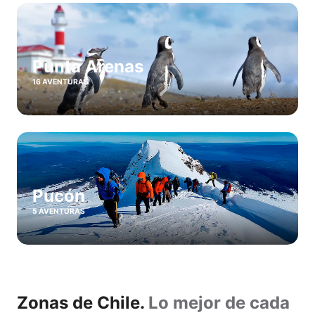
Punta Arenas
16 AVENTURAS
Pucón
5 AVENTURAS
Zonas de Chile.
Lo mejor de cada