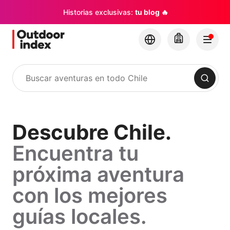
Historias exclusivas:
tu blog 🔥
Buscar
Descubre
Descubre Chile.
Encuentra tu
Chile.
próxima aventura
Encuentra
con los mejores
tu
guías locales.