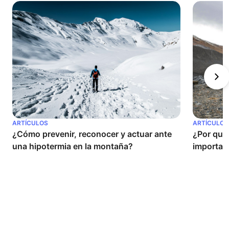
ARTÍCULOS
ARTÍCULOS
¿Cómo prevenir, reconocer y actuar ante 
¿Por qué 
una hipotermia en la montaña?
important