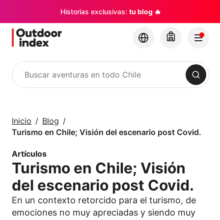
Historias exclusivas:
tu blog 🔥
Buscar
Tours y Excursiones
Explora Chile y sus
Inicio
Blog
rincones con
Turismo en Chile; Visión del escenario post Covid.
Outdoor Index
Artículos
Turismo en Chile; Visión
×
del escenario post Covid.
En un contexto retorcido para el turismo, de
emociones no muy apreciadas y siendo muy