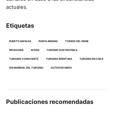
actuales.
Etiquetas
PUERTO NATALES
PUNTA ARENAS
TORRES DEL PAINE
PATAGONIA
AYSEN
TURISMO SUSTENTABLE
TURISMO CONSCIENTE
TURISMO AVENTURA
TURISMO EN CHILE
DÍA MUNDIAL DEL TURISMO
OUTDOOR INDEX
Publicaciones recomendadas