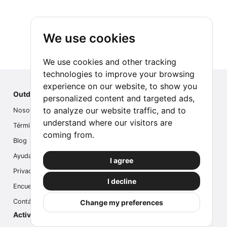
We use cookies
We use cookies and other tracking
technologies to improve your browsing
experience on our website, to show you
Outdoor Index
personalized content and targeted ads,
to analyze our website traffic, and to
Nosotros
understand where our visitors are
Términos
coming from.
Blog
Ayuda
I agree
Privacidad
I decline
Encuesta
Contáctanos
Change my preferences
Actividades populares