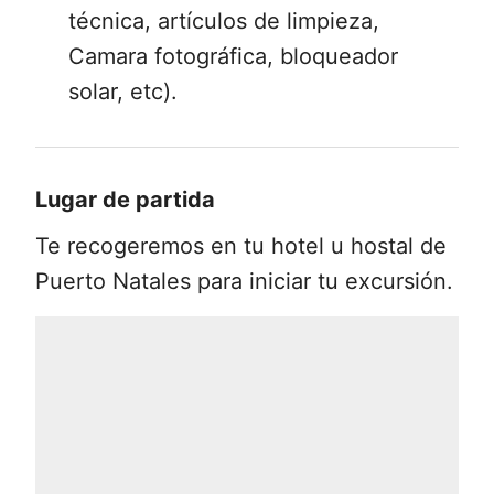
continuaremos explorando este
técnica, artículos de limpieza,
hermoso lugar. Este camping no tiene
Camara fotográfica, bloqueador
instalaciones (sin baño).
solar, etc).
Lugar de partida
Te recogeremos en tu hotel u hostal de
Puerto Natales para iniciar tu excursión.