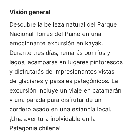
Visión general
Descubre la belleza natural del Parque
Nacional Torres del Paine en una
emocionante excursión en kayak.
Durante tres días, remarás por ríos y
lagos, acamparás en lugares pintorescos
y disfrutarás de impresionantes vistas
de glaciares y paisajes patagónicos. La
excursión incluye un viaje en catamarán
y una parada para disfrutar de un
cordero asado en una estancia local.
¡Una aventura inolvidable en la
Patagonia chilena!