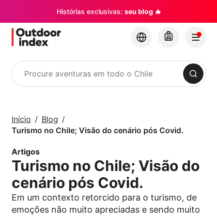
Histórias exclusivas:
seu blog 🔥
Procurar
Tours e excursões
Explore o Chile e
Início
Blog
seus cantos com a
Turismo no Chile; Visão do cenário pós Covid.
Outdoor Index
Artigos
Turismo no Chile; Visão do
×
cenário pós Covid.
Em um contexto retorcido para o turismo, de
emoções não muito apreciadas e sendo muito