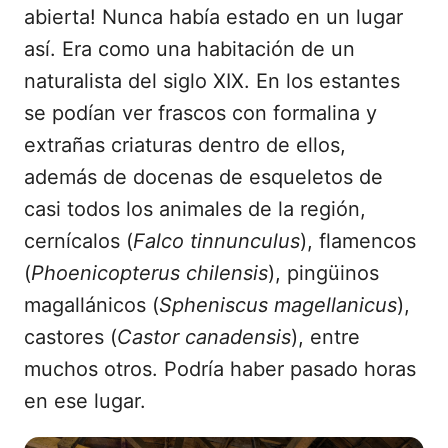
abierta! Nunca había estado en un lugar
así. Era como una habitación de un
naturalista del siglo XIX. En los estantes
se podían ver frascos con formalina y
extrañas criaturas dentro de ellos,
además de docenas de esqueletos de
casi todos los animales de la región,
cernícalos (
Falco tinnunculus
), flamencos
(
Phoenicopterus chilensis
), pingüinos
magallánicos (
Spheniscus magellanicus
),
castores (
Castor canadensis
), entre
muchos otros. Podría haber pasado horas
en ese lugar.