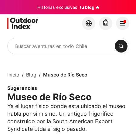
Historias exclusivas:
tu blog 🔥
Buscar
Tours y Excursiones
Explora Chile y sus
Inicio
Blog
Museo de Río Seco
rincones con
Outdoor Index
Sugerencias
Museo de Río Seco
×
Ya el lugar físico donde esta ubicado el museo
habla por si mismo. Un antiguo frigorífico
construido por la South American Export
Syndicate Ltda el siglo pasado.