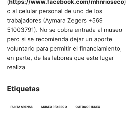
(
https://www.facebook.com/mhnrioseco
)
o al celular personal de uno de los
trabajadores (Aymara Zegers +569
51003791). No se cobra entrada al museo
pero si se recomienda dejar un aporte
voluntario para permitir el financiamiento,
en parte, de las labores que este lugar
realiza.
Etiquetas
PUNTA ARENAS
MUSEO RÍO SECO
OUTDOOR INDEX