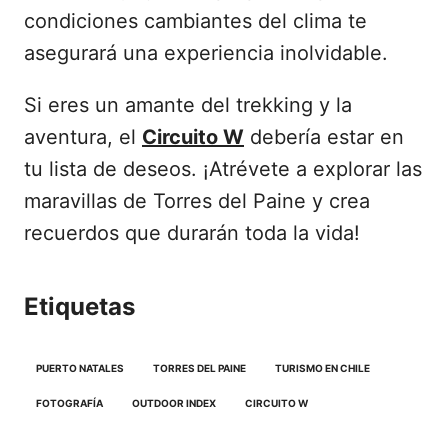
condiciones cambiantes del clima te
asegurará una experiencia inolvidable.
Si eres un amante del trekking y la
aventura, el
Circuito W
debería estar en
tu lista de deseos. ¡Atrévete a explorar las
maravillas de Torres del Paine y crea
recuerdos que durarán toda la vida!
Etiquetas
PUERTO NATALES
TORRES DEL PAINE
TURISMO EN CHILE
FOTOGRAFÍA
OUTDOOR INDEX
CIRCUITO W