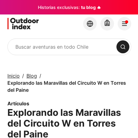
Historias exclusivas:
tu blog 🔥
Buscar
Tours y Excursiones
Explora Chile y sus
Inicio
Blog
rincones con
Explorando las Maravillas del Circuito W en Torres
Outdoor Index
del Paine
Artículos
×
Explorando las Maravillas
del Circuito W en Torres
del Paine