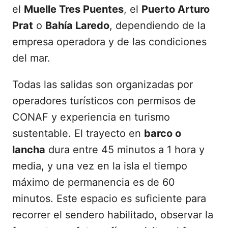
el
Muelle Tres Puentes
, el
Puerto Arturo
Prat
o
Bahía Laredo
, dependiendo de la
empresa operadora y de las condiciones
del mar.
Todas las salidas son organizadas por
operadores turísticos con permisos de
CONAF y experiencia en turismo
sustentable. El trayecto en
barco o
lancha
dura entre 45 minutos a 1 hora y
media, y una vez en la isla el tiempo
máximo de permanencia es de 60
minutos. Este espacio es suficiente para
recorrer el sendero habilitado, observar la