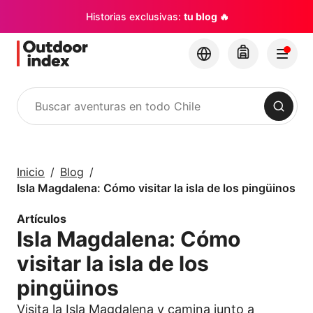
Historias exclusivas:
tu blog 🔥
Buscar
Tours y Excursiones
Explora Chile y sus
Inicio
Blog
rincones con
Isla Magdalena: Cómo visitar la isla de los pingüinos
Outdoor Index
Artículos
Isla Magdalena: Cómo
×
visitar la isla de los
pingüinos
Visita la Isla Magdalena y camina junto a