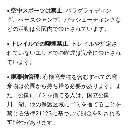
•
空中スポーツは禁止
: パラグライディン
グ、ベースジャンプ、パラシューティングな
どの活動は公園内で禁止されています。
•
トレイルでの喫煙禁止
: トレイルや指定さ
れていないエリアでの喫煙は完全に禁止され
ています。
•
廃棄物管理
: 有機廃棄物を含むすべての廃
棄物は公園から持ち帰る必要があります。ま
た、公園にゴミを捨てる人は、国立公園、
川、湖、他の保護区域にゴミを捨てることを
禁じる法律21.123に基づいて罰金を科される
可能性があります。