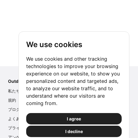
We use cookies
We use cookies and other tracking
technologies to improve your browsing
experience on our website, to show you
personalized content and targeted ads,
Outdoor Index
to analyze our website traffic, and to
私たちについて
understand where our visitors are
規約
coming from.
ブログ
I agree
よくある質問
プライバシー
I decline
アンケート