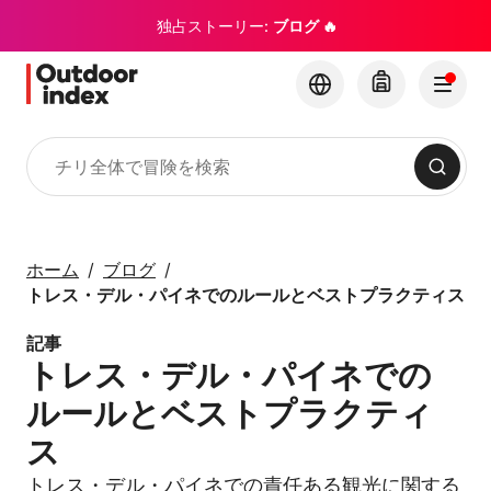
独占ストーリー:
ブログ 🔥
検索
ツアー・エクスカーション
Outdoor Indexでチリ
ホーム
ブログ
とその隠れた名所を探
トレス・デル・パイネでのルールとベストプラクティス
索
記事
トレス・デル・パイネでの
×
ルールとベストプラクティ
ス
トレス・デル・パイネでの責任ある観光に関する