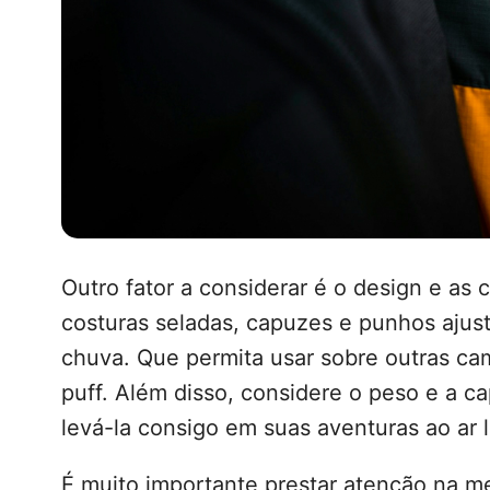
Outro fator a considerar é o design e as 
costuras seladas, capuzes e punhos ajust
chuva. Que permita usar sobre outras c
puff. Além disso, considere o peso e a 
levá-la consigo em suas aventuras ao ar l
É muito importante prestar atenção na med