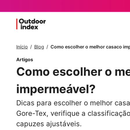
Início
Blog
Como escolher o melhor casaco im
Artigos
Como escolher o me
impermeável?
Dicas para escolher o melhor cas
Gore-Tex, verifique a classificaçã
capuzes ajustáveis.