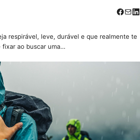
Facebo
Corr
L
 respirável, leve, durável e que realmente te
 fixar ao buscar uma…