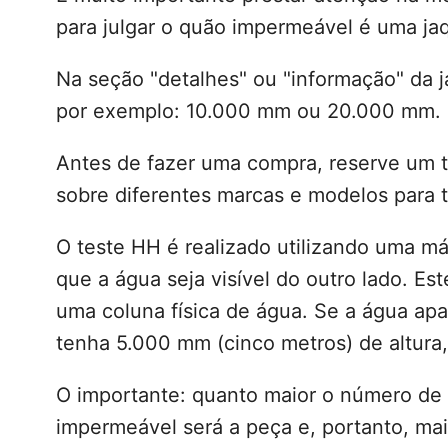
para julgar o quão impermeável é uma jaq
Na seção "detalhes" ou "informação" da 
por exemplo: 10.000 mm ou 20.000 mm.
Antes de fazer uma compra, reserve um t
sobre diferentes marcas e modelos para 
O teste HH é realizado utilizando uma m
que a água seja visível do outro lado. Est
uma coluna física de água. Se a água apa
tenha 5.000 mm (cinco metros) de altura
O importante: quanto maior o número d
impermeável será a peça e, portanto, ma