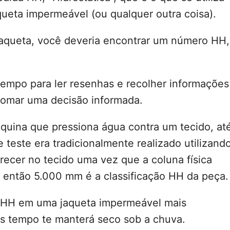
ueta impermeável (ou qualquer outra coisa).
jaqueta, você deveria encontrar um número HH,
empo para ler resenhas e recolher informações
tomar uma decisão informada.
áquina que pressiona água contra um tecido, at
e teste era tradicionalmente realizado utilizand
recer no tecido uma vez que a coluna física
, então 5.000 mm é a classificação HH da peça.
e HH em uma jaqueta impermeável mais
is tempo te manterá seco sob a chuva.