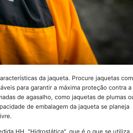
características da jaqueta. Procure jaquetas com
áveis para garantir a máxima proteção contra a
amadas de agasalho, como jaquetas de plumas o
capacidade de embalagem da jaqueta se planeja
ivre.
ida HH, "Hidrostática", que é o que se utiliza