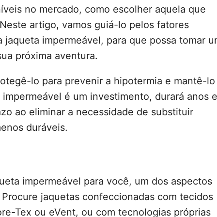
níveis no mercado, como escolher aquela que
este artigo, vamos guiá-lo pelos fatores
a jaqueta impermeável, para que possa tomar 
sua próxima aventura.
otegê-lo para prevenir a hipotermia e mantê-lo
a impermeável é um investimento, durará anos 
zo ao eliminar a necessidade de substituir
enos duráveis.
queta impermeável para você, um dos aspectos
. Procure jaquetas confeccionadas com tecidos
re-Tex ou eVent, ou com tecnologias próprias