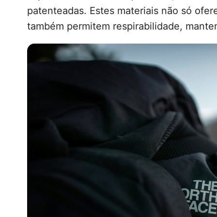
patenteadas. Estes materiais não só of
também permitem respirabilidade, mantend