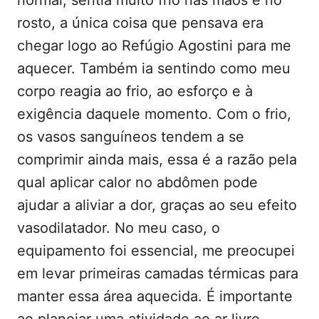
normal, sentia muito frio nas mãos e no
rosto, a única coisa que pensava era
chegar logo ao Refúgio Agostini para me
aquecer. Também ia sentindo como meu
corpo reagia ao frio, ao esforço e à
exigência daquele momento. Com o frio,
os vasos sanguíneos tendem a se
comprimir ainda mais, essa é a razão pela
qual aplicar calor no abdômen pode
ajudar a aliviar a dor, graças ao seu efeito
vasodilatador. No meu caso, o
equipamento foi essencial, me preocupei
em levar primeiras camadas térmicas para
manter essa área aquecida. É importante