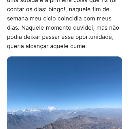
uma subida e a primeira coisa que fiz foi
contar os dias: bingo!, naquele fim de
semana meu ciclo coincidia com meus
dias. Naquele momento duvidei, mas não
podia deixar passar essa oportunidade,
queria alcançar aquele cume.