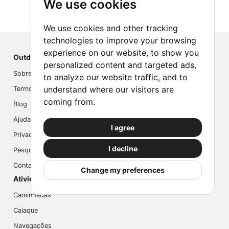
We use cookies
We use cookies and other tracking
technologies to improve your browsing
experience on our website, to show you
Outdoor Index
personalized content and targeted ads,
Sobre nós
to analyze our website traffic, and to
understand where our visitors are
Termos
coming from.
Blog
Ajuda
I agree
Privacidade
I decline
Pesquisa
Contate-nos
Change my preferences
Atividades populares
Caminhadas
Caiaque
Navegações