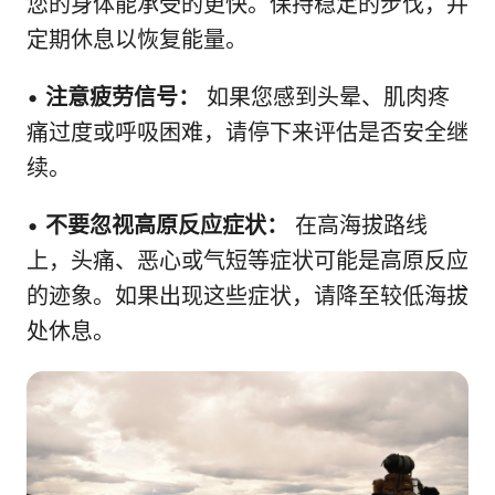
您的身体能承受的更快。保持稳定的步伐，并
定期休息以恢复能量。
•
注意疲劳信号：
如果您感到头晕、肌肉疼
痛过度或呼吸困难，请停下来评估是否安全继
续。
•
不要忽视高原反应症状：
在高海拔路线
上，头痛、恶心或气短等症状可能是高原反应
的迹象。如果出现这些症状，请降至较低海拔
处休息。