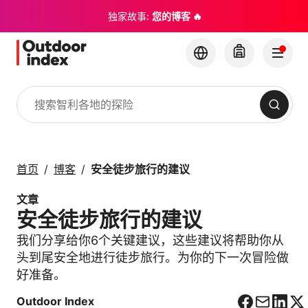
独家故事:
您的博客 🔥
搜索
旅游线路与短途行程
与 Outdoor Index 一
首页
博客
安全徒步旅行的建议
起探索智利及其隐藏的
宝石
文章
安全徒步旅行的建议
×
我们分享给你6个关键建议，这些建议将帮助你从
头到尾安全地进行徒步旅行。为你的下一次冒险做
好准备。
Outdoor Index