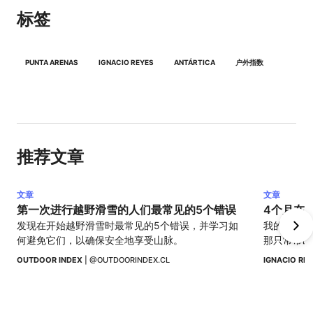
标签
PUNTA ARENAS
IGNACIO REYES
ANTÁRTICA
户外指数
推荐文章
文章
文章
第一次进行越野滑雪的人们最常见的5个错误
4个月在
发现在开始越野滑雪时最常见的5个错误，并学习如
我的日常从
何避免它们，以确保安全地享受山脉。
那只常常出
OUTDOOR INDEX
 | 
@OUTDOORINDEX.CL
IGNACIO RE