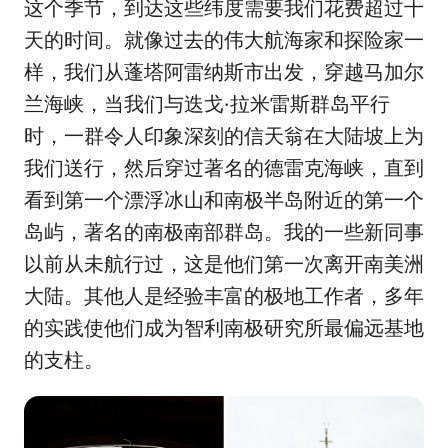
这个季节，到达这些纬度需要我们花费超过十
天的时间。就像过去的伟大航海家和探险家一
样，我们从蓬塔阿雷纳斯市出发，穿越马加尔
兰海峡，当我们与迭戈·拉米雷斯群岛平行
时，一群令人印象深刻的信天翁在大陆坡上为
我们送行，然后穿过著名的德雷克海峡，直到
看到第一个漂浮冰山和南极半岛附近的第一个
岛屿，著名的南极南部群岛。我的一些新同事
以前从未航行过，这是他们第一次离开南美洲
大陆。其他人是经验丰富的极地工作者，多年
的实践使他们成为智利南极研究所最偏远基地
的支柱。