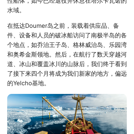
性船体，如今已经退役并休息在塔尔卡瓦诺的
水域。
在抵达Doumer岛之前，装载着供应品、备
件、设备和人员的破冰船访问了南极半岛的各
个地点，如乔治王子岛、格林威治岛、乐园湾
和奥希金斯领地。然后，在航行了数天穿越河
道、冰山和覆盖冰川的山脉后，我们终于看到
了接下来四个月将成为我们新家的地方，偏远
的Yelcho基地。