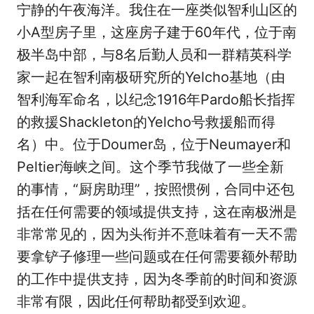
宁静的午夜海洋。我住在一座类似智利山区的
小A型房子里，这座房子建于60年代，位于南
极半岛中部，与8名后勤人员和一群精英科学
家一起在智利南极研究所的Yelcho基地（由
智利海军命名，以纪念1916年Pardo船长指挥
的救援Shackleton的Yelcho号救援船而得
名）中。位于Doumer岛，位于Neumayer和
Peltier海峡之间。这个季节我做了一些全新
的事情，“厨房助理”，按照惯例，合同中还包
括在任何需要的领域提供支持，这在南极洲是
非常常见的，因为头衔并不意味着有一天不需
要拿铲子修理一些问题或在任何需要额外帮助
的工作中提供支持，因为冬季前的时间和资源
非常有限，因此任何帮助都受到欢迎。