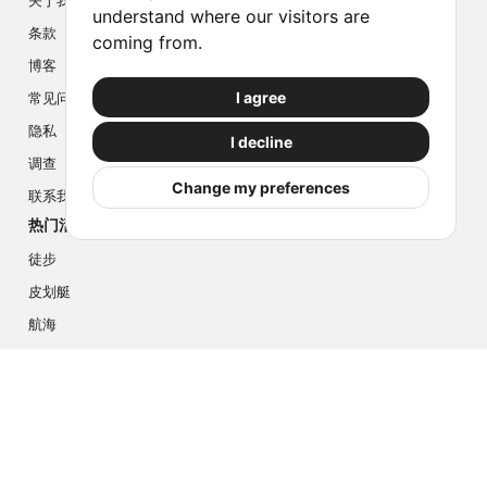
关于我们
understand where our visitors are
条款
coming from.
博客
I agree
常见问题
隐私
I decline
调查
Change my preferences
联系我们
热门活动
徒步
皮划艇
航海
多项活动
摄影游猎
冰川徒步
游轮
联系我们