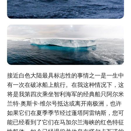
接近白色大陆最具标志性的事情之一是一生中
有一次在破冰船上航行。在我这种情况下，这
将是我第四次乘坐智利海军的经典船只阿尔米
兰特·奥斯卡·维尔号抵达或离开南极洲，也许
如果它们在夏季季节经过蓬塔阿雷纳斯，您可
能已经看到了它们在马加尔兰海峡的红色特征