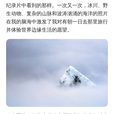
纪录片中看到的那样。一次又一次，冰川、野
生动物、复杂的山脉和波涛汹涌的海洋的照片
在我的脑海中激发了我对有朝一日去那里旅行
并体验世界边缘生活的愿望。