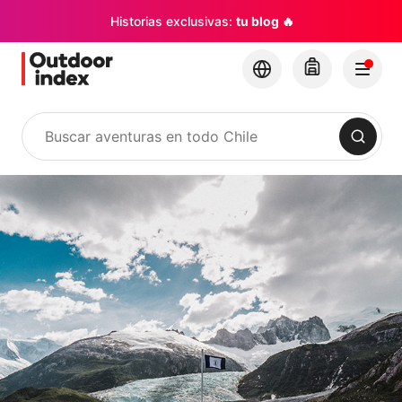
Historias exclusivas:
tu blog 🔥
Buscar